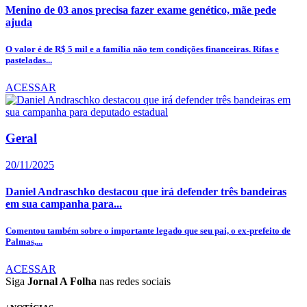
Menino de 03 anos precisa fazer exame genético, mãe pede
ajuda
O valor é de R$ 5 mil e a família não tem condições financeiras. Rifas e
pasteladas...
ACESSAR
Geral
20/11/2025
Daniel Andraschko destacou que irá defender três bandeiras
em sua campanha para...
Comentou também sobre o importante legado que seu pai, o ex-prefeito de
Palmas,...
ACESSAR
Siga
Jornal A Folha
nas redes sociais