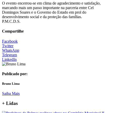
O evento encerrou-se em clima de agradecimento e satisfação,
marcando mais um passo importante na parceria entre Cel
Domingos Soares e o Governo do Estado em prol do
desenvolvimento social e da proteção das famílias.
P.M.C.D.S.
Compartilhe
Facebook
Twitter
WhatsApp
Telegram
LinkedIn
Publicado por:
Bruno Lima
Saiba Mais
+ Lidas