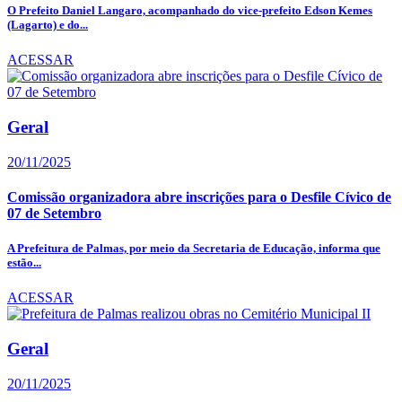
O Prefeito Daniel Langaro, acompanhado do vice-prefeito Edson Kemes
(Lagarto) e do...
ACESSAR
Geral
20/11/2025
Comissão organizadora abre inscrições para o Desfile Cívico de
07 de Setembro
A Prefeitura de Palmas, por meio da Secretaria de Educação, informa que
estão...
ACESSAR
Geral
20/11/2025