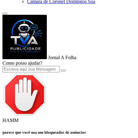
Câmara de Coronel Domingos Soa
Jornal A Folha
Como posso ajudar?
HAMM
parece que você usa um bloqueador de anúncios