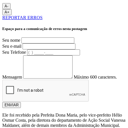
A-
A+
REPORTAR ERROS
Espaço para a comunicação de erros nesta postagem
Seu nome
Seu e-mail
Seu Telefone
Mensagem
Máximo 600 caracteres.
ENVIAR
Ele foi recebido pela Prefeita Dona Maria, pelo vice-prefeito Hélio
Osmar Costa, pela diretora do departamento de Ação Social Vanessa
Maldaner, além de demais membros da Administração Municipal.