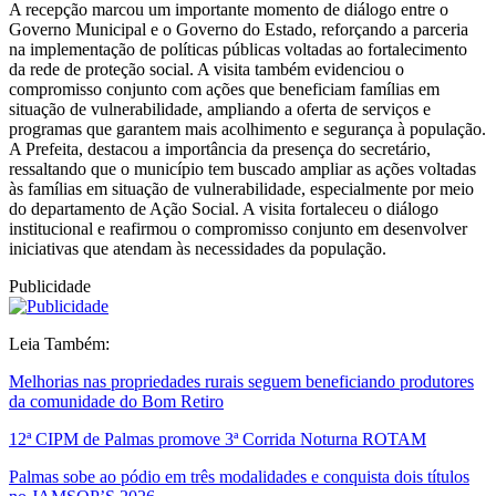
A recepção marcou um importante momento de diálogo entre o
Governo Municipal e o Governo do Estado, reforçando a parceria
na implementação de políticas públicas voltadas ao fortalecimento
da rede de proteção social. A visita também evidenciou o
compromisso conjunto com ações que beneficiam famílias em
situação de vulnerabilidade, ampliando a oferta de serviços e
programas que garantem mais acolhimento e segurança à população.
A Prefeita, destacou a importância da presença do secretário,
ressaltando que o município tem buscado ampliar as ações voltadas
às famílias em situação de vulnerabilidade, especialmente por meio
do departamento de Ação Social. A visita fortaleceu o diálogo
institucional e reafirmou o compromisso conjunto em desenvolver
iniciativas que atendam às necessidades da população.
Publicidade
Leia Também:
Melhorias nas propriedades rurais seguem beneficiando produtores
da comunidade do Bom Retiro
12ª CIPM de Palmas promove 3ª Corrida Noturna ROTAM
Palmas sobe ao pódio em três modalidades e conquista dois títulos