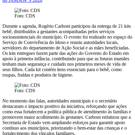
no JAMSOP’S 2026
Foto: CDS
Durante a agenda, Rogério Carboni participou da entrega de 21 kits
bebê, distribuídos a gestantes acompanhadas pelos serviços
socioassistenciais do município. O evento foi realizado no espaço do
Serviço de Convivência do Idoso e reuniu autoridades locais,
servidores do departamento de Ação Social e as mães beneficiadas.
Os kits entregues fazem parte das ações do Governo do Estado em
apoio à primeira infância, contribuindo para que as futuras mamães
tenham mais segurança e cuidado nos primeiros meses de vida de
seus filhos. Cada kit contém itens essenciais para o bebê, como
roupas, fraldas e produtos de higiene.
Foto: CDS
No momento das falas, autoridades municipais e o secretário
destacaram o impacto positivo da iniciativa, reforçando que ações
como essa fortalecem a política pública de atendimento às famílias e
promovem maior acolhimento às gestantes. Carboni enfatizou que a
Secretaria de Estado vem ampliando esforços para garantir apoio
contínuo aos municípios, priorizando o bem-estar das crianças e o
fortalecimento dos vínculos familiares.