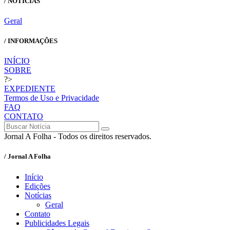
/ NOTÍCIAS
Geral
/ INFORMAÇÕES
INÍCIO
SOBRE
?>
EXPEDIENTE
Termos de Uso e Privacidade
FAQ
CONTATO
Jornal A Folha - Todos os direitos reservados.
/ Jornal A Folha
Início
Edições
Notícias
Geral
Contato
Publicidades Legais