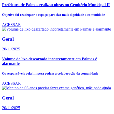
Prefeitura de Palmas realizou obras no Cemitério Municipal II
Objetivo foi readequar o espaço para dar mais dignidade a comunidade
ACESSAR
Geral
20/11/2025
Volume de lixo descartado incorretamente em Palmas é
alarmante
Os responsáveis pela limpeza pedem a colaboração da comunidade
ACESSAR
Geral
20/11/2025