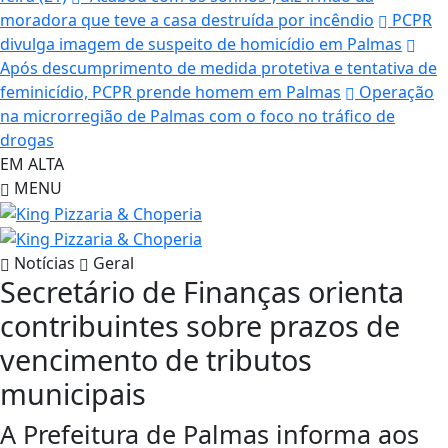
moradora que teve a casa destruída por incêndio
PCPR
divulga imagem de suspeito de homicídio em Palmas
Após descumprimento de medida protetiva e tentativa de
feminicídio, PCPR prende homem em Palmas
Operação
na microrregião de Palmas com o foco no tráfico de
drogas
EM ALTA
MENU
Notícias
Geral
Secretário de Finanças orienta
contribuintes sobre prazos de
vencimento de tributos
municipais
A Prefeitura de Palmas informa aos