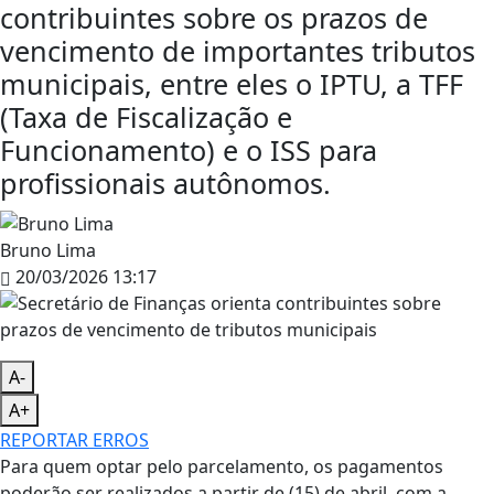
contribuintes sobre os prazos de
vencimento de importantes tributos
municipais, entre eles o IPTU, a TFF
(Taxa de Fiscalização e
Funcionamento) e o ISS para
profissionais autônomos.
Bruno Lima
20/03/2026 13:17
A-
A+
REPORTAR ERROS
Para quem optar pelo parcelamento, os pagamentos
poderão ser realizados a partir de (15) de abril, com a