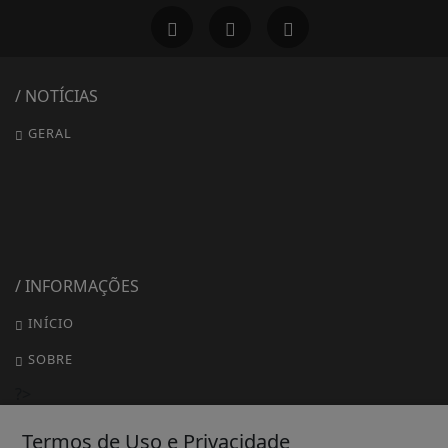
/ NOTÍCIAS
GERAL
/ INFORMAÇÕES
INÍCIO
SOBRE
?>
EXPEDIENTE
Termos de Uso e Privacidade