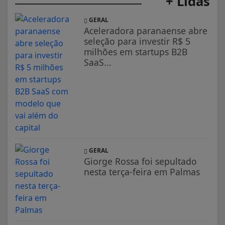
+ Lidas
GERAL
Aceleradora paranaense abre
seleção para investir R$ 5
milhões em startups B2B
SaaS...
GERAL
Giorge Rossa foi sepultado
nesta terça-feira em Palmas