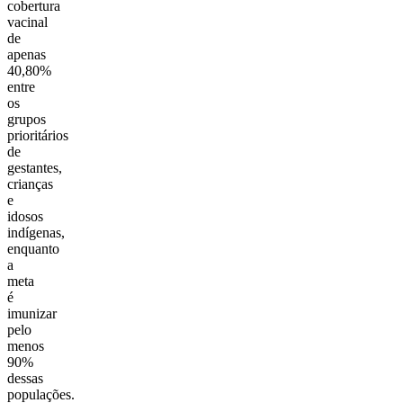
cobertura
vacinal
de
apenas
40,80%
entre
os
grupos
prioritários
de
gestantes,
crianças
e
idosos
indígenas,
enquanto
a
meta
é
imunizar
pelo
menos
90%
dessas
populações.