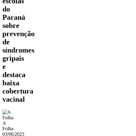
escolas
do
Paraná
sobre
prevenção
de
síndromes
gripais
e
destaca
baixa
cobertura
vacinal
A
Folha
03/06/2025