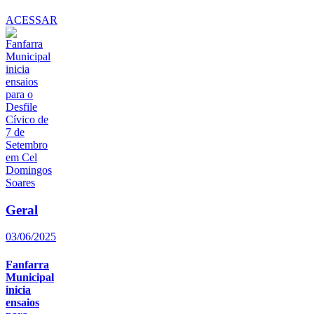
ACESSAR
Geral
03/06/2025
Fanfarra
Municipal
inicia
ensaios