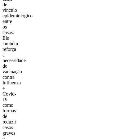
de
vínculo
epidemiológico
entre
os
casos.
Ele
também
reforça
a
necessidade
de
vacinação
contra
Influenza
e
Covid-
19
como
formas
de
reduzir
casos
graves
e