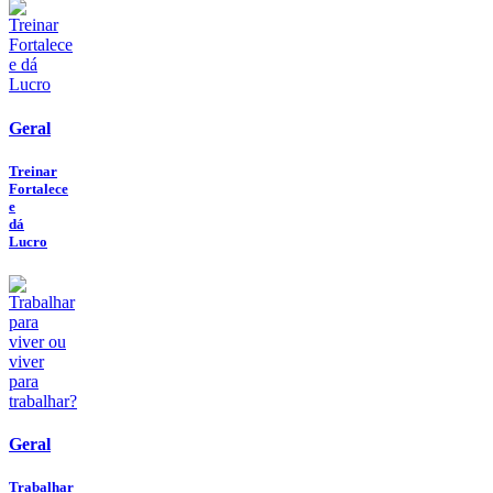
Geral
Treinar
Fortalece
e
dá
Lucro
Geral
Trabalhar