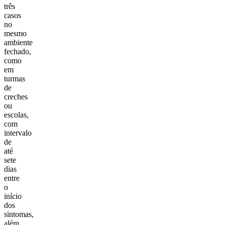
três
casos
no
mesmo
ambiente
fechado,
como
em
turmas
de
creches
ou
escolas,
com
intervalo
de
até
sete
dias
entre
o
início
dos
sintomas,
além