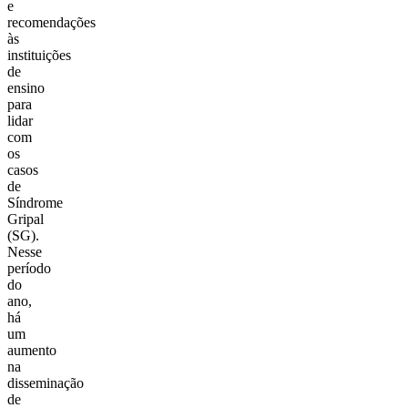
e
recomendações
às
instituições
de
ensino
para
lidar
com
os
casos
de
Síndrome
Gripal
(SG).
Nesse
período
do
ano,
há
um
aumento
na
disseminação
de