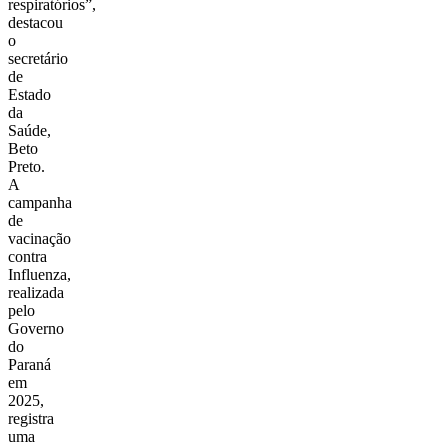
respiratórios”,
destacou
o
secretário
de
Estado
da
Saúde,
Beto
Preto.
A
campanha
de
vacinação
contra
Influenza,
realizada
pelo
Governo
do
Paraná
em
2025,
registra
uma