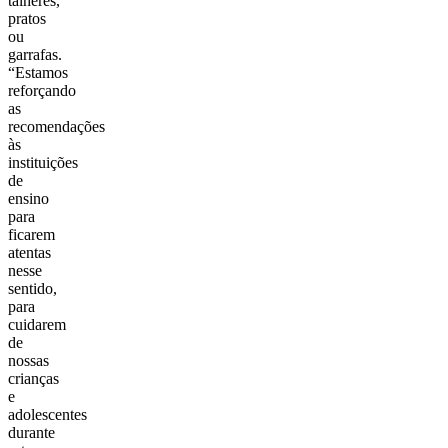
talheres,
pratos
ou
garrafas.
“Estamos
reforçando
as
recomendações
às
instituições
de
ensino
para
ficarem
atentas
nesse
sentido,
para
cuidarem
de
nossas
crianças
e
adolescentes
durante