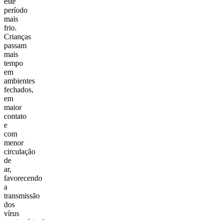
este
período
mais
frio.
Crianças
passam
mais
tempo
em
ambientes
fechados,
em
maior
contato
e
com
menor
circulação
de
ar,
favorecendo
a
transmissão
dos
vírus