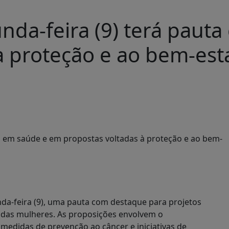
nda-feira (9) terá paut
à proteção e ao bem-est
da-feira (9), uma pauta com destaque para projetos
o das mulheres. As proposições envolvem o
medidas de prevenção ao câncer e iniciativas de