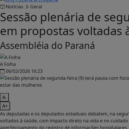
Notícias
Geral
Sessão plenária de segu
em propostas voltadas 
Assembléia do Paraná
A Folha
06/02/2026 16:23
A-
A+
As deputadas e os deputados estaduais debatem, na segun
voltados à saúde, com impacto direto na vida e no cuidad
aperfeiçoamento do registro de informações hospitalares, 