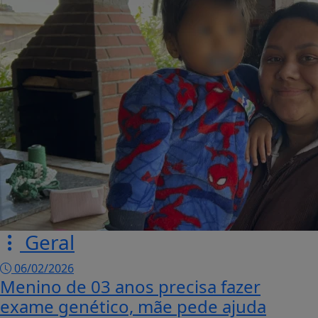
Geral
06/02/2026
Menino de 03 anos precisa fazer
exame genético, mãe pede ajuda