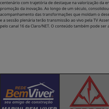
centenário com trajetória de destaque na valorização da e
promoção da inovação. Ao longo de um século, consolidou-
acompanhamento das transformações que moldam o desenv
e a sessão plenária terão transmissão ao vivo pela TV Assem
pelo canal 16 da Claro/NET. O conteúdo também pode ser a