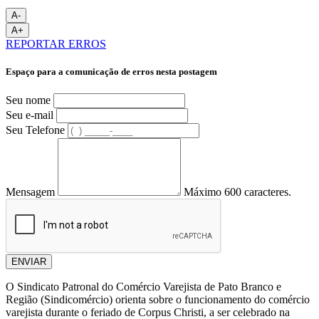
A-
A+
REPORTAR ERROS
Espaço para a comunicação de erros nesta postagem
Seu nome
Seu e-mail
Seu Telefone
Mensagem
Máximo 600 caracteres.
ENVIAR
O Sindicato Patronal do Comércio Varejista de Pato Branco e
Região (Sindicomércio) orienta sobre o funcionamento do comércio
varejista durante o feriado de Corpus Christi, a ser celebrado na