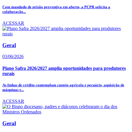
Com mandado de prisão preventiva em aberto, a PCPR solicita a
colaboração...
ACESSAR
Geral
03/06/2026
Plano Safra 2026/2027 amplia oportunidades para produtores
rurais
As linhas de crédito contemplam custeio agrícola e pecuário, aquisição de
máquinas e...
ACESSAR
Geral