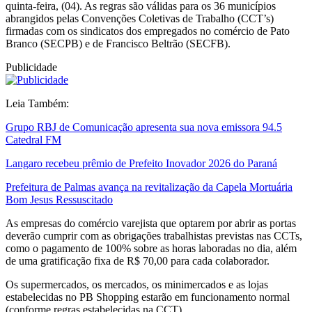
quinta-feira, (04). As regras são válidas para os 36 municípios
abrangidos pelas Convenções Coletivas de Trabalho (CCT’s)
firmadas com os sindicatos dos empregados no comércio de Pato
Branco (SECPB) e de Francisco Beltrão (SECFB).
Publicidade
Leia Também:
Grupo RBJ de Comunicação apresenta sua nova emissora 94.5
Catedral FM
Langaro recebeu prêmio de Prefeito Inovador 2026 do Paraná
Prefeitura de Palmas avança na revitalização da Capela Mortuária
Bom Jesus Ressuscitado
As empresas do comércio varejista que optarem por abrir as portas
deverão cumprir com as obrigações trabalhistas previstas nas CCTs,
como o pagamento de 100% sobre as horas laboradas no dia, além
de uma gratificação fixa de R$ 70,00 para cada colaborador.
Os supermercados, os mercados, os minimercados e as lojas
estabelecidas no PB Shopping estarão em funcionamento normal
(conforme regras estabelecidas na CCT).