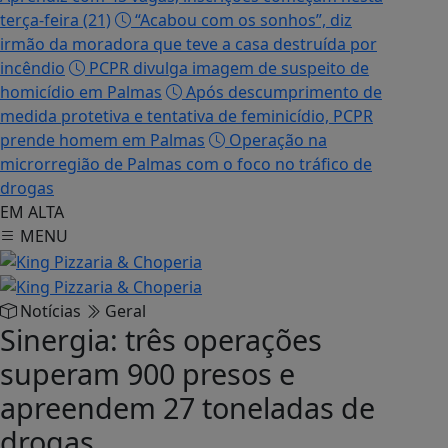
terça-feira (21)
“Acabou com os sonhos”, diz
irmão da moradora que teve a casa destruída por
incêndio
PCPR divulga imagem de suspeito de
homicídio em Palmas
Após descumprimento de
medida protetiva e tentativa de feminicídio, PCPR
prende homem em Palmas
Operação na
microrregião de Palmas com o foco no tráfico de
drogas
EM ALTA
MENU
Notícias
Geral
Sinergia: três operações
superam 900 presos e
apreendem 27 toneladas de
drogas