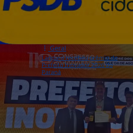
Geral
Langaro recebeu prêmio de
Prefeito Inovador 2026 do
Paraná