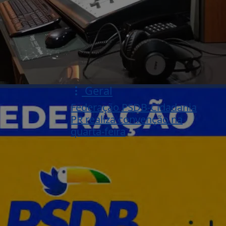
Geral
Federação PSDB-Cidadania
PR realiza convenção na
quarta-feira