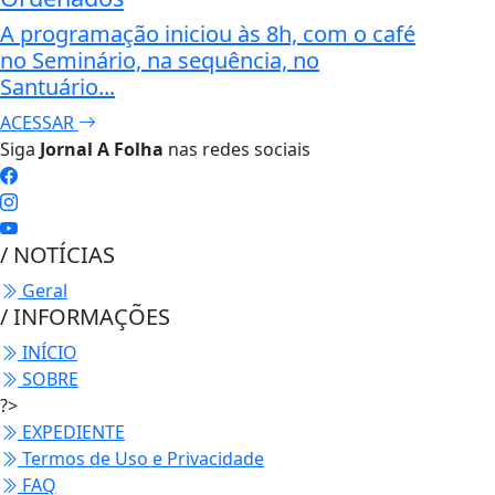
A programação iniciou às 8h, com o café
no Seminário, na sequência, no
Santuário...
ACESSAR
Siga
Jornal A Folha
nas redes sociais
/ NOTÍCIAS
Geral
/ INFORMAÇÕES
INÍCIO
SOBRE
?>
EXPEDIENTE
Termos de Uso e Privacidade
FAQ