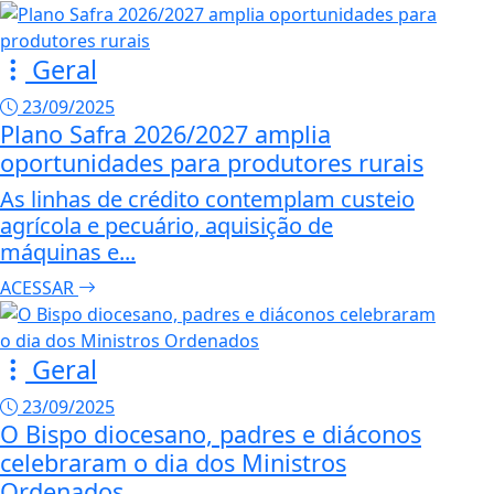
Geral
23/09/2025
Plano Safra 2026/2027 amplia
oportunidades para produtores rurais
As linhas de crédito contemplam custeio
agrícola e pecuário, aquisição de
máquinas e...
ACESSAR
Geral
23/09/2025
O Bispo diocesano, padres e diáconos
celebraram o dia dos Ministros
Ordenados