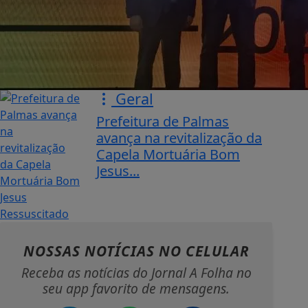
Geral
Prefeitura de Palmas
avança na revitalização da
Capela Mortuária Bom
Jesus...
NOSSAS NOTÍCIAS
NO CELULAR
Receba as notícias do Jornal A Folha no
seu app favorito de mensagens.