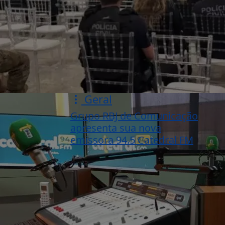
Geral
Grupo RBJ de Comunicação
apresenta sua nova
emissora 94.5 Catedral FM