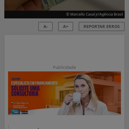
© Marcello Casal jr/Agência Brasil
A-
A+
REPORTAR ERROS
Publicidade