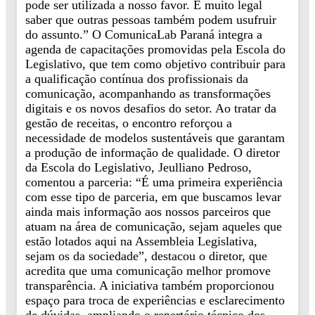
pode ser utilizada a nosso favor. É muito legal
saber que outras pessoas também podem usufruir
do assunto.” O ComunicaLab Paraná integra a
agenda de capacitações promovidas pela Escola do
Legislativo, que tem como objetivo contribuir para
a qualificação contínua dos profissionais da
comunicação, acompanhando as transformações
digitais e os novos desafios do setor. Ao tratar da
gestão de receitas, o encontro reforçou a
necessidade de modelos sustentáveis que garantam
a produção de informação de qualidade. O diretor
da Escola do Legislativo, Jeulliano Pedroso,
comentou a parceria: “É uma primeira experiência
com esse tipo de parceria, em que buscamos levar
ainda mais informação aos nossos parceiros que
atuam na área de comunicação, sejam aqueles que
estão lotados aqui na Assembleia Legislativa,
sejam os da sociedade”, destacou o diretor, que
acredita que uma comunicação melhor promove
transparência. A iniciativa também proporcionou
espaço para troca de experiências e esclarecimento
de dúvidas, ampliando o repertório técnico dos