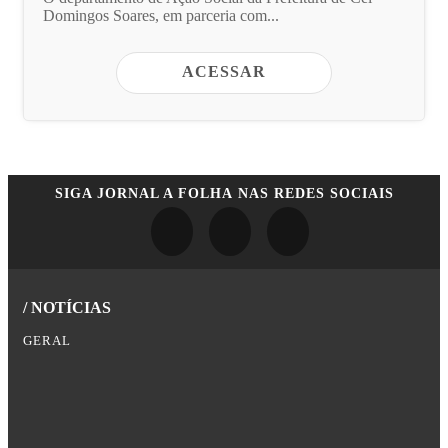
Domingos Soares, em parceria com...
ACESSAR
SIGA
JORNAL A FOLHA
NAS REDES SOCIAIS
/ NOTÍCIAS
GERAL