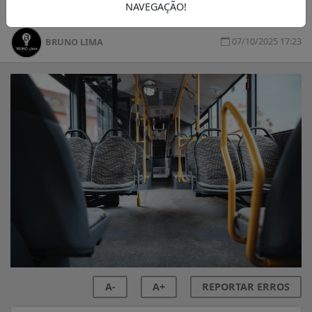
NAVEGAÇÃO!
07/10/2025 17:23
BRUNO LIMA
A-
A+
REPORTAR ERROS