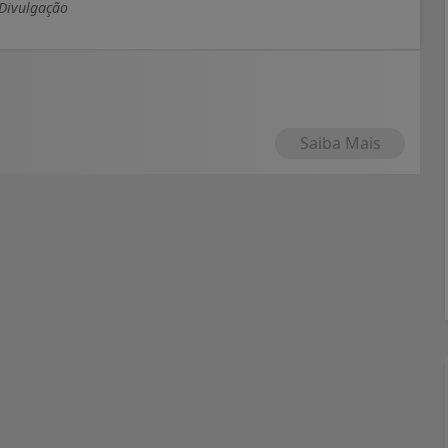
 Divulgação
Saiba Mais