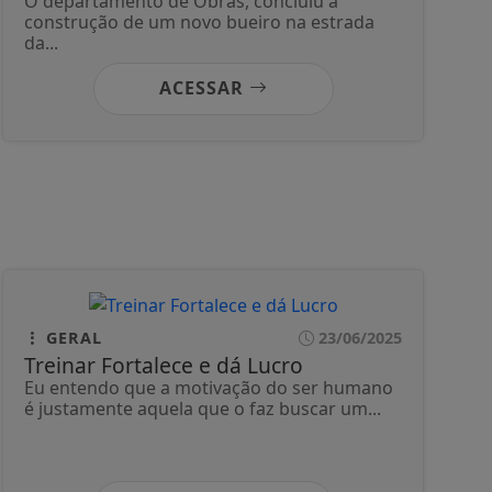
O departamento de Obras, concluiu a
construção de um novo bueiro na estrada
da...
ACESSAR
GERAL
23/06/2025
Treinar Fortalece e dá Lucro
Eu entendo que a motivação do ser humano
é justamente aquela que o faz buscar um...