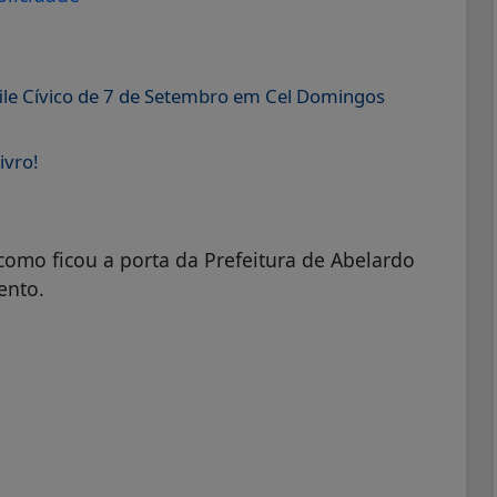
sfile Cívico de 7 de Setembro em Cel Domingos
ivro!
 como ficou a porta da Prefeitura de Abelardo
ento.