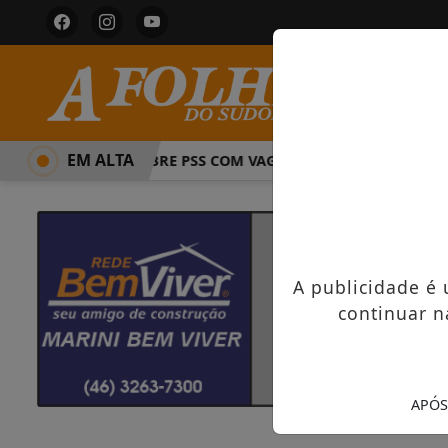
EM ALTA
PREFEITURA ABRE PSS COM VAGAS EM SEIS FUNÇÕES E SAL
A publicidade é
continuar n
APÓS