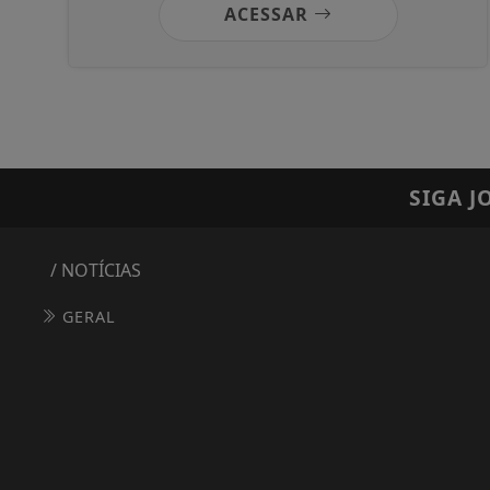
ACESSAR
SIGA
J
/ NOTÍCIAS
GERAL