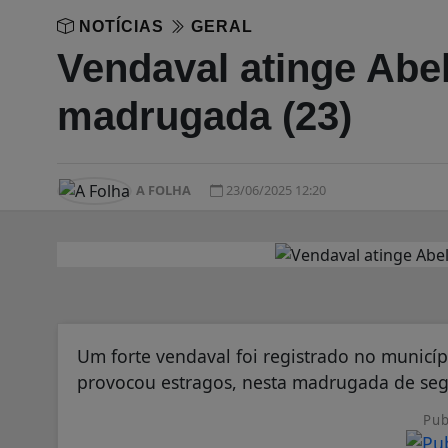
NOTÍCIAS
GERAL
Vendaval atinge Abe
madrugada (23)
A FOLHA
23/06/2025 12:20
Um forte vendaval foi registrado no municíp
provocou estragos, nesta madrugada de segu
Pub