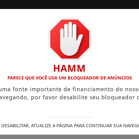
/
/
INÍCIO
EDIÇÕES
ÁRIOS QUE CHEGAM A R$ 3,8 MIL
IGREJA DO DIVINO ESP
HAMM
PARECE QUE VOCÊ USA UM BLOQUEADOR DE ANÚNCIOS
 uma fonte importante de financiamento do noss
avegando, por favor desabilite seu bloqueador 
 DESABILITAR, ATUALIZE A PÁGINA PARA CONTINUAR SUA NAVEG