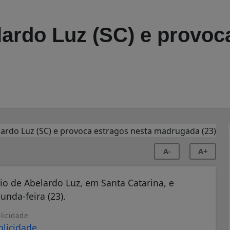
lardo Luz (SC) e provoc
A-
A+
io de Abelardo Luz, em Santa Catarina, e
nda-feira (23).
licidade