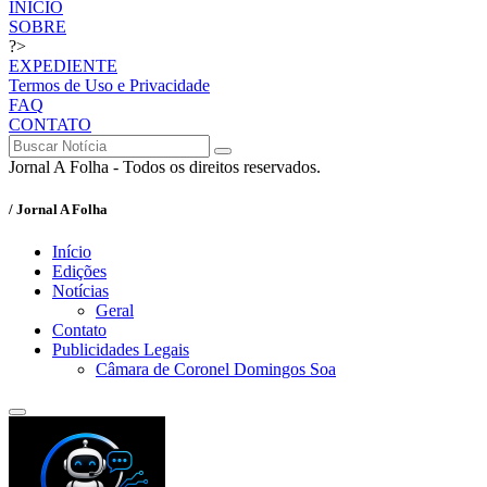
INÍCIO
SOBRE
?>
EXPEDIENTE
Termos de Uso e Privacidade
FAQ
CONTATO
Jornal A Folha - Todos os direitos reservados.
/ Jornal A Folha
Início
Edições
Notícias
Geral
Contato
Publicidades Legais
Câmara de Coronel Domingos Soa