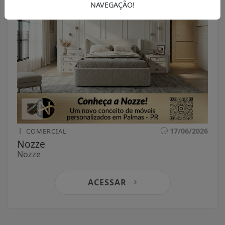
NAVEGAÇÃO!
17/06/2026
COMERCIAL
Nozze
Nozze
ACESSAR