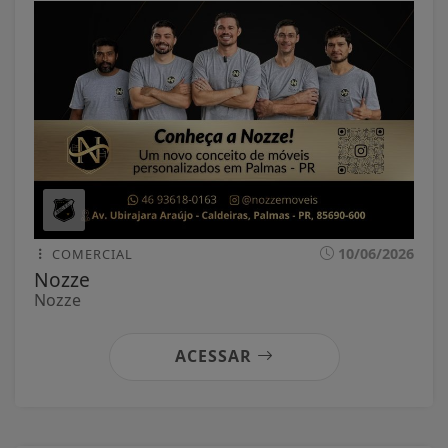
10/06/2026
COMERCIAL
Nozze
Nozze
ACESSAR