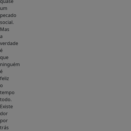
quase
um
pecado
social.
Mas
a
verdade
é
que
ninguém
é
feliz
o
tempo
todo.
Existe
dor
por
trás