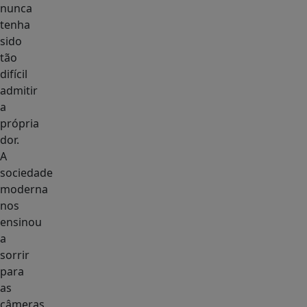
nunca
tenha
sido
tão
difícil
admitir
a
própria
dor.
A
sociedade
moderna
nos
ensinou
a
sorrir
para
as
câmeras,