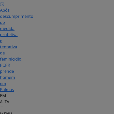
Após
descumprimento
de
medida
protetiva
e
tentativa
de
feminicídio,
PCPR
prende
homem
em
Palmas
EM
ALTA