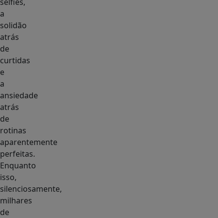
selfies,
a
solidão
atrás
de
curtidas
e
a
ansiedade
atrás
de
rotinas
aparentemente
perfeitas.
Enquanto
isso,
silenciosamente,
milhares
de