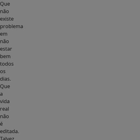
Que
não
existe
problema
em
não
estar
bem
todos
os
dias.
Que
a
vida
real
não
é
editada.
Talvez