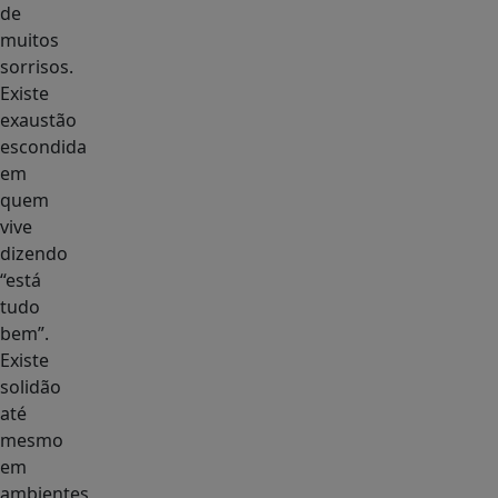
de
muitos
sorrisos.
Existe
exaustão
escondida
em
quem
vive
dizendo
“está
tudo
bem”.
Existe
solidão
até
mesmo
em
ambientes