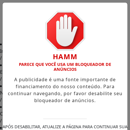
Início
HAMM
/
PARECE QUE VOCÊ USA UM BLOQUEADOR DE
ANÚNCIOS
Edições
/
A publicidade é uma fonte importante de
financiamento do nosso conteúdo. Para
Notícias
continuar navegando, por favor desabilite seu
/
bloqueador de anúncios.
Contato
/
APÓS DESABILITAR, ATUALIZE A PÁGINA PARA CONTINUAR SUA