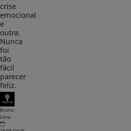
crise
emocional
e
outra.
Nunca
foi
tão
fácil
parecer
feliz.
Bruno
Lima