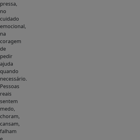
pressa,
no
cuidado
emocional,
na
coragem
de
pedir
ajuda
quando
necessário.
Pessoas
reais
sentem
medo,
choram,
cansam,
falham
e