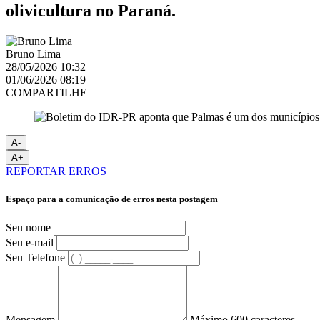
olivicultura no Paraná.
Bruno Lima
28/05/2026 10:32
01/06/2026 08:19
COMPARTILHE
A-
A+
REPORTAR ERROS
Espaço para a comunicação de erros nesta postagem
Seu nome
Seu e-mail
Seu Telefone
Mensagem
Máximo 600 caracteres.