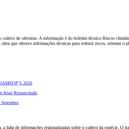
cultivo de oliveiras. A informação é do boletim técnico Riscos climáti
obra que oferece informações técnicas para reduzir riscos, orientar o 
 no JAMSOP’S 2026
m Jesus Ressuscitado
e Setembro
 a falta de informações regionalizadas sobre o cultivo da espécie. O tr