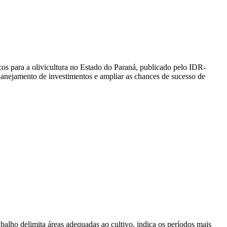
cos para a olivicultura no Estado do Paraná, publicado pelo IDR-
planejamento de investimentos e ampliar as chances de sucesso de
abalho delimita áreas adequadas ao cultivo, indica os períodos mais