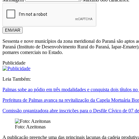
ENVIAR
Sessenta e nove municípios da zona meridional do Paraná são aptos ao 
Paraná (Instituto de Desenvolvimento Rural do Paraná, Iapar-Emater), 
pomares comerciais no Estado.
Publicidade
Leia Também:
Palmas sobe ao pódio em três modalidades e conquista dois títulos
Prefeitura de Palmas avança na revitalização da Capela Mortuária Bo
Comissão organizadora abre inscrições para o Desfile Cívico de 07 d
Foto: Azeitonas
A publicação preenche uma das principais lacunas da cadeia produtiva,