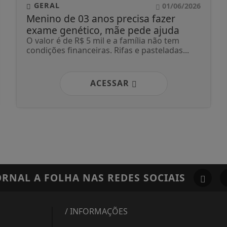
GERAL
01/06/2026
Menino de 03 anos precisa fazer
exame genético, mãe pede ajuda
O valor é de R$ 5 mil e a família não tem
condições financeiras. Rifas e pasteladas...
ACESSAR
ORNAL A FOLHA
NAS REDES SOCIAIS
/ INFORMAÇÕES