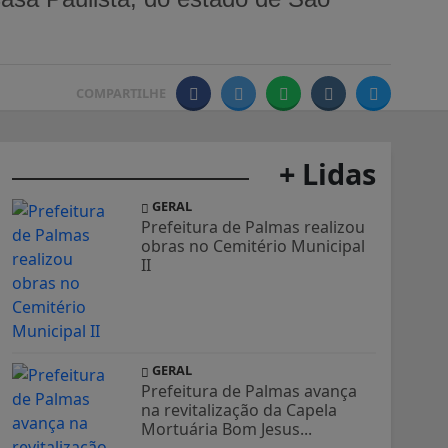
COMPARTILHE
+ Lidas
GERAL
Prefeitura de Palmas realizou
obras no Cemitério Municipal
II
GERAL
Prefeitura de Palmas avança
na revitalização da Capela
Mortuária Bom Jesus...