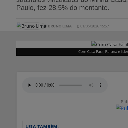
Paulo, fez 28,5% do montante.
BRUNO LIMA
01/06/2026 15:57
Com Casa Fácil, Paraná é líd
Pub
LEIA TAMBÉM: