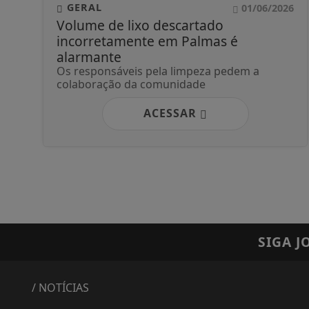
GERAL
01/06/2026
Volume de lixo descartado
incorretamente em Palmas é
alarmante
Os responsáveis pela limpeza pedem a
colaboração da comunidade
ACESSAR
SIGA
J
/ NOTÍCIAS