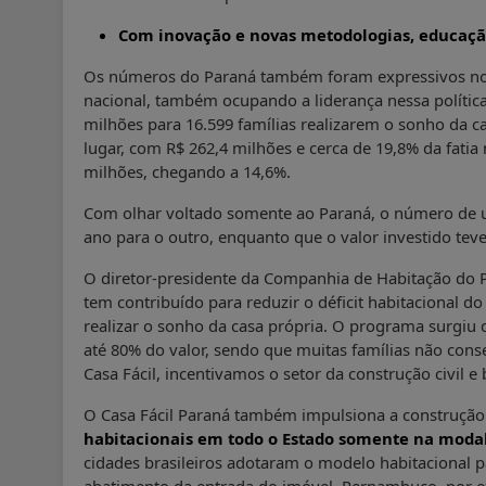
Com inovação e novas metodologias, educaçã
Os números do Paraná também foram expressivos no 
nacional, também ocupando a liderança nessa política
milhões para 16.599 famílias realizarem o sonho da c
lugar, com R$ 262,4 milhões e cerca de 19,8% da fati
milhões, chegando a 14,6%.
Com olhar voltado somente ao Paraná, o número de u
ano para o outro, enquanto que o valor investido teve
O diretor-presidente da Companhia de Habitação do P
tem contribuído para reduzir o déficit habitacional 
realizar o sonho da casa própria. O programa surgiu
até 80% do valor, sendo que muitas famílias não cons
Casa Fácil, incentivamos o setor da construção civil e
O Casa Fácil Paraná também impulsiona a construção 
habitacionais em todo o Estado somente na modal
cidades brasileiros adotaram o modelo habitacional 