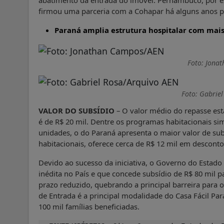
abatimento da entrada do imóvel. Pernambuco, por e
firmou uma parceria com a Cohapar há alguns anos par
Paraná amplia estrutura hospitalar com mais 
Foto: Jona
Foto: Gabrie
VALOR DO SUBSÍDIO
– O valor médio do repasse es
é de R$ 20 mil. Dentre os programas habitacionais si
unidades, o do Paraná apresenta o maior valor de sub
habitacionais, oferece cerca de R$ 12 mil em desconto
Devido ao sucesso da iniciativa, o Governo do Estado 
inédita no País e que concede subsídio de R$ 80 mil
prazo reduzido, quebrando a principal barreira para o
de Entrada é a principal modalidade do Casa Fácil Pa
100 mil famílias beneficiadas.