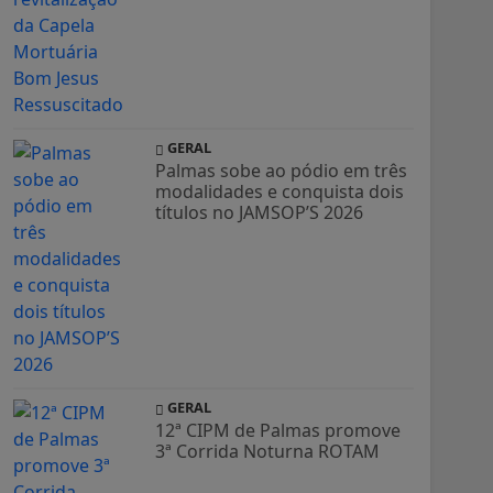
GERAL
Palmas sobe ao pódio em três
modalidades e conquista dois
títulos no JAMSOP’S 2026
GERAL
12ª CIPM de Palmas promove
3ª Corrida Noturna ROTAM