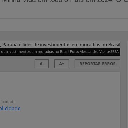
er de investimentos em moradias no Brasil Foto: Alessandro Vieira/SESA
A-
A+
REPORTAR ERROS
licidade