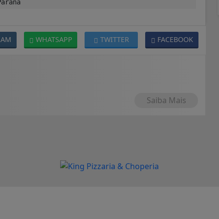
Paraná
RAM
WHATSAPP
TWITTER
FACEBOOK
Saiba Mais