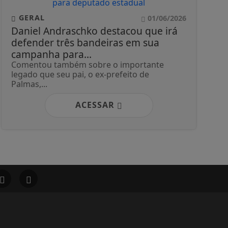
GERAL
01/06/2026
Daniel Andraschko destacou que irá
defender três bandeiras em sua
campanha para...
Comentou também sobre o importante
legado que seu pai, o ex-prefeito de
Palmas,...
ACESSAR