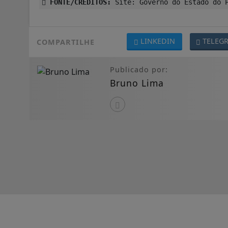
FONTE/CRÉDITOS:
Site: Governo do Estado do 
LINKEDIN
TELEG
COMPARTILHE
Publicado por:
Bruno Lima