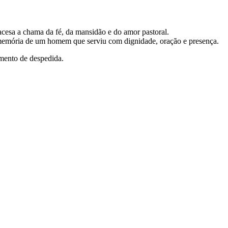
esa a chama da fé, da mansidão e do amor pastoral.
 a memória de um homem que serviu com dignidade, oração e presença.
omento de despedida.