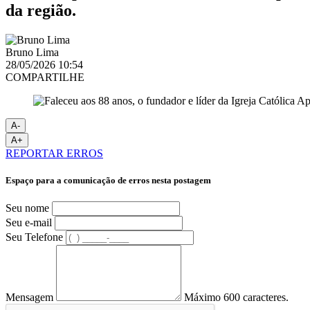
da região.
Bruno Lima
28/05/2026 10:54
COMPARTILHE
A-
A+
REPORTAR ERROS
Espaço para a comunicação de erros nesta postagem
Seu nome
Seu e-mail
Seu Telefone
Mensagem
Máximo 600 caracteres.