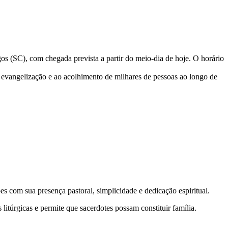
s (SC), com chegada prevista a partir do meio-dia de hoje. O horário
à evangelização e ao acolhimento de milhares de pessoas ao longo de
 com sua presença pastoral, simplicidade e dedicação espiritual.
litúrgicas e permite que sacerdotes possam constituir família.