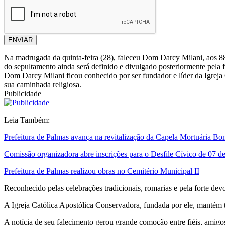
ENVIAR
Na madrugada da quinta-feira (28), faleceu Dom Darcy Milani, aos 88
do sepultamento ainda será definido e divulgado posteriormente pela f
Dom Darcy Milani ficou conhecido por ser fundador e líder da Igreja 
sua caminhada religiosa.
Publicidade
Leia Também:
Prefeitura de Palmas avança na revitalização da Capela Mortuária Bo
Comissão organizadora abre inscrições para o Desfile Cívico de 07 d
Prefeitura de Palmas realizou obras no Cemitério Municipal II
Reconhecido pelas celebrações tradicionais, romarias e pela forte d
A Igreja Católica Apostólica Conservadora, fundada por ele, mantém tra
A notícia de seu falecimento gerou grande comoção entre fiéis, amigo