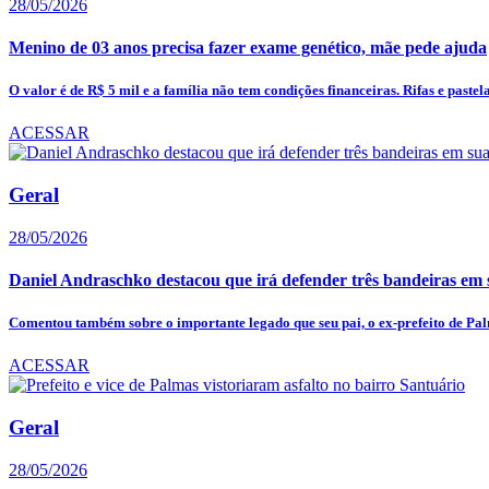
28/05/2026
Menino de 03 anos precisa fazer exame genético, mãe pede ajuda
O valor é de R$ 5 mil e a família não tem condições financeiras. Rifas e pastela
ACESSAR
Geral
28/05/2026
Daniel Andraschko destacou que irá defender três bandeiras em
Comentou também sobre o importante legado que seu pai, o ex-prefeito de Palm
ACESSAR
Geral
28/05/2026