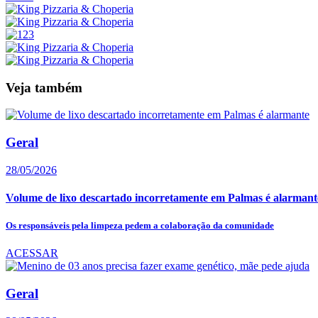
Veja também
Geral
28/05/2026
Volume de lixo descartado incorretamente em Palmas é alarmant
Os responsáveis pela limpeza pedem a colaboração da comunidade
ACESSAR
Geral