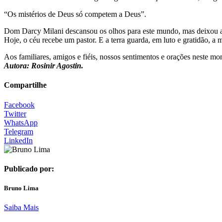
“Os mistérios de Deus só competem a Deus”.
Dom Darcy Milani descansou os olhos para este mundo, mas deixou ac
Hoje, o céu recebe um pastor. E a terra guarda, em luto e gratidão,
Aos familiares, amigos e fiéis, nossos sentimentos e orações neste m
Autora: Rosinir Agostin.
Compartilhe
Facebook
Twitter
WhatsApp
Telegram
LinkedIn
Publicado por:
Bruno Lima
Saiba Mais