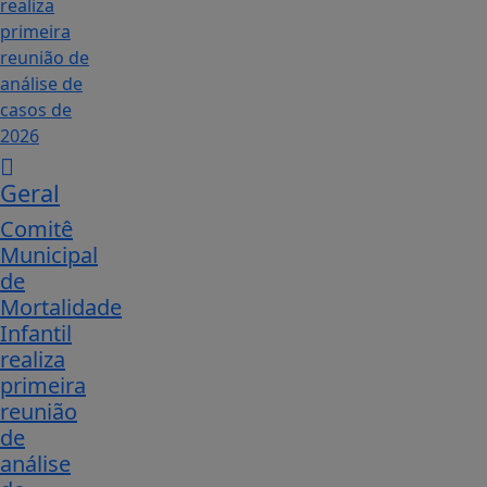
Geral
Comitê
Municipal
de
Mortalidade
Infantil
realiza
primeira
reunião
de
análise