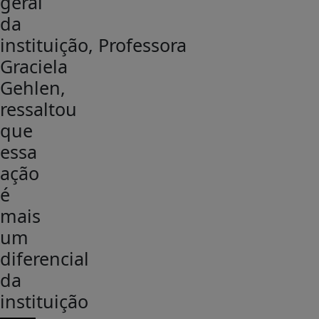
geral
da
instituição, Professora
Graciela
Gehlen,
ressaltou
que
essa
ação
é
mais
um
diferencial
da
instituição