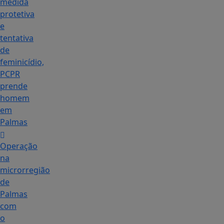
medida
protetiva
e
tentativa
de
feminicídio,
PCPR
prende
homem
em
Palmas
Operação
na
microrregião
de
Palmas
com
o