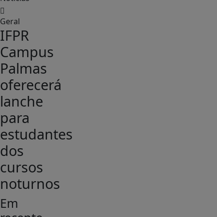
Geral
IFPR
Campus
Palmas
oferecerá
lanche
para
estudantes
dos
cursos
noturnos
Em