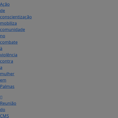
Ação
de
conscientização
mobiliza
comunidade
no
combate
à
violência
contra
a
mulher
em
Palmas
Reunião
do
CMS