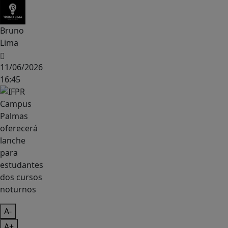
Bruno
Lima
11/06/2026
16:45
A-
A+