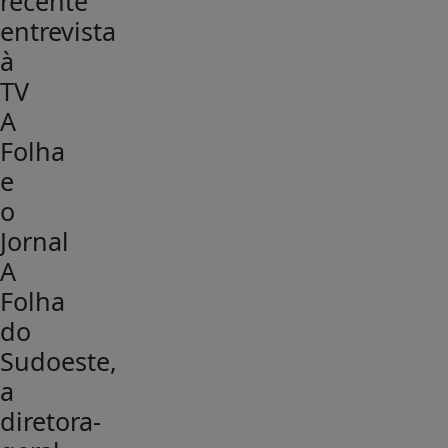
recente
entrevista
à
TV
A
Folha
e
o
Jornal
A
Folha
do
Sudoeste,
a
diretora-