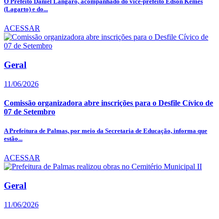
O Prefeito Daniel Langaro, acompanhado do vice-prefeito Edson Kemes
(Lagarto) e do...
ACESSAR
Geral
11/06/2026
Comissão organizadora abre inscrições para o Desfile Cívico de
07 de Setembro
A Prefeitura de Palmas, por meio da Secretaria de Educação, informa que
estão...
ACESSAR
Geral
11/06/2026