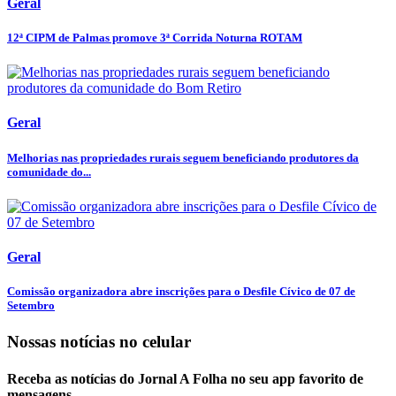
Geral
12ª CIPM de Palmas promove 3ª Corrida Noturna ROTAM
Geral
Melhorias nas propriedades rurais seguem beneficiando produtores da
comunidade do...
Geral
Comissão organizadora abre inscrições para o Desfile Cívico de 07 de
Setembro
Nossas notícias
no celular
Receba as notícias do Jornal A Folha no seu app favorito de
mensagens.