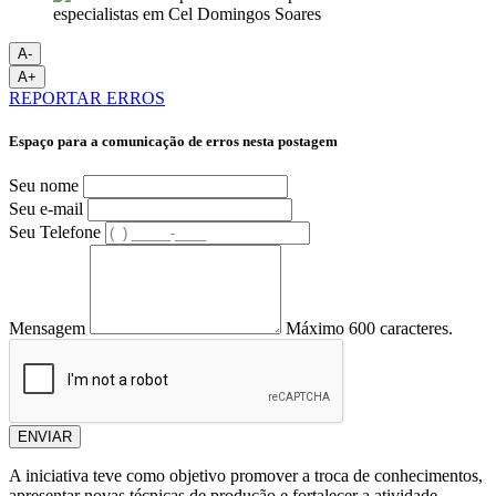
A-
A+
REPORTAR ERROS
Espaço para a comunicação de erros nesta postagem
Seu nome
Seu e-mail
Seu Telefone
Mensagem
Máximo 600 caracteres.
ENVIAR
A iniciativa teve como objetivo promover a troca de conhecimentos,
apresentar novas técnicas de produção e fortalecer a atividade