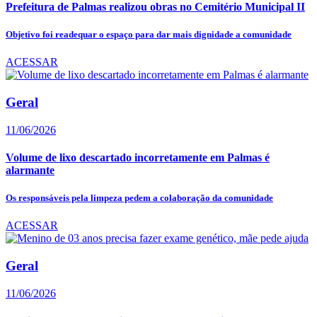
Prefeitura de Palmas realizou obras no Cemitério Municipal II
Objetivo foi readequar o espaço para dar mais dignidade a comunidade
ACESSAR
Geral
11/06/2026
Volume de lixo descartado incorretamente em Palmas é
alarmante
Os responsáveis pela limpeza pedem a colaboração da comunidade
ACESSAR
Geral
11/06/2026