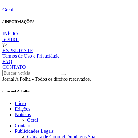
Geral
/ INFORMAÇÕES
INÍCIO
SOBRE
?>
EXPEDIENTE
Termos de Uso e Privacidade
FAQ
CONTATO
Jornal A Folha - Todos os direitos reservados.
/ Jornal A Folha
Início
Edições
Notícias
Geral
Contato
Publicidades Legais
Câmara de Coronel Domingos Soa