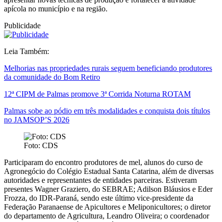
apícola no município e na região.
Publicidade
Leia Também:
Melhorias nas propriedades rurais seguem beneficiando produtores
da comunidade do Bom Retiro
12ª CIPM de Palmas promove 3ª Corrida Noturna ROTAM
Palmas sobe ao pódio em três modalidades e conquista dois títulos
no JAMSOP’S 2026
Foto: CDS
Participaram do encontro produtores de mel, alunos do curso de
Agronegócio do Colégio Estadual Santa Catarina, além de diversas
autoridades e representantes de entidades parceiras. Estiveram
presentes Wagner Graziero, do SEBRAE; Adilson Bláusios e Eder
Frozza, do IDR-Paraná, sendo este último vice-presidente da
Federação Paranaense de Apicultores e Meliponicultores; o diretor
do departamento de Agricultura, Leandro Oliveira; o coordenador