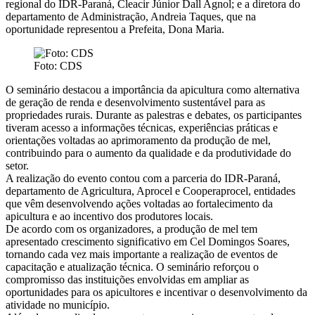
regional do IDR-Paraná, Cleacir Júnior Dall Agnol; e a diretora do
departamento de Administração, Andreia Taques, que na
oportunidade representou a Prefeita, Dona Maria.
Foto: CDS
O seminário destacou a importância da apicultura como alternativa
de geração de renda e desenvolvimento sustentável para as
propriedades rurais. Durante as palestras e debates, os participantes
tiveram acesso a informações técnicas, experiências práticas e
orientações voltadas ao aprimoramento da produção de mel,
contribuindo para o aumento da qualidade e da produtividade do
setor.
A realização do evento contou com a parceria do IDR-Paraná,
departamento de Agricultura, Aprocel e Cooperaprocel, entidades
que vêm desenvolvendo ações voltadas ao fortalecimento da
apicultura e ao incentivo dos produtores locais.
De acordo com os organizadores, a produção de mel tem
apresentado crescimento significativo em Cel Domingos Soares,
tornando cada vez mais importante a realização de eventos de
capacitação e atualização técnica. O seminário reforçou o
compromisso das instituições envolvidas em ampliar as
oportunidades para os apicultores e incentivar o desenvolvimento da
atividade no município.