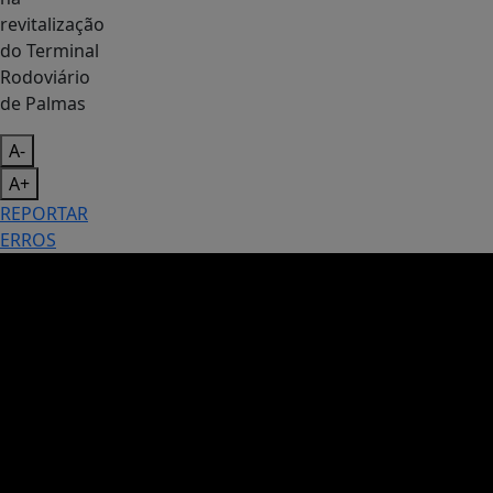
A-
A+
REPORTAR
ERROS