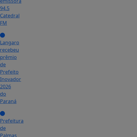
emissora
94.5
Catedral
FM
Langaro
recebeu
prêmio
de
Prefeito
Inovador
2026
do
Paraná
Prefeitura
de
Palmas