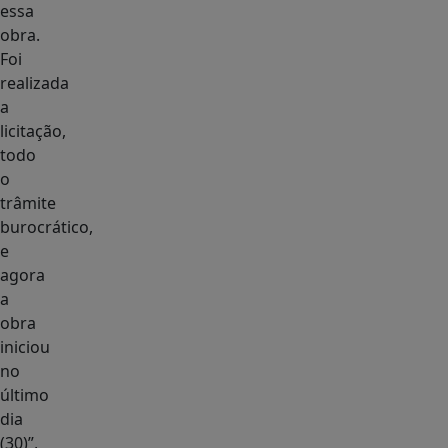
essa
obra.
Foi
realizada
a
licitação,
todo
o
trâmite
burocrático,
e
agora
a
obra
iniciou
no
último
dia
(30)”,