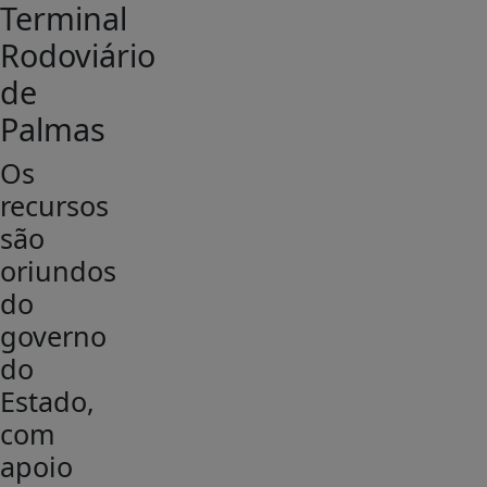
Terminal
Rodoviário
de
Palmas
Os
recursos
são
oriundos
do
governo
do
Estado,
com
apoio