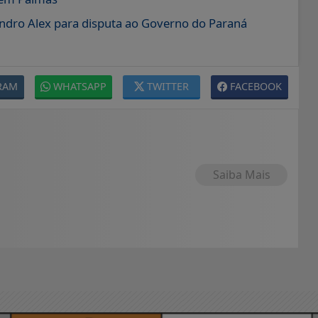
Sandro Alex para disputa ao Governo do Paraná
RAM
WHATSAPP
TWITTER
FACEBOOK
Saiba Mais