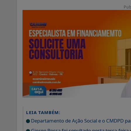
Pub
LEIA TAMBÉM:
Departamento de Ação Social e o CMDPD pa
Giorge Rossa foi sepultado nesta terça-feir