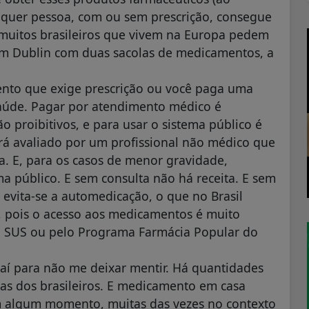
alquer pessoa, com ou sem prescrição, consegue
muitos brasileiros que vivem na Europa pedem
em Dublin com duas sacolas de medicamentos, a
ento que exige prescrição ou você paga uma
saúde. Pagar por atendimento médico é
o proibitivos, e para usar o sistema público é
será avaliado por um profissional não médico que
a. E, para os casos de menor gravidade,
 público. E sem consulta não há receita. E sem
 evita-se a automedicação, o que no Brasil
 pois o acesso aos medicamentos é muito
pelo SUS ou pelo Programa Farmácia Popular do
aí para não me deixar mentir. Há quantidades
as dos brasileiros. E medicamento em casa
em algum momento, muitas das vezes no contexto