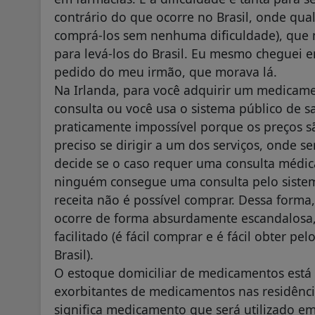
contrário do que ocorre no Brasil, onde qu
comprá-los sem nenhuma dificuldade), que 
para levá-los do Brasil. Eu mesmo cheguei 
pedido do meu irmão, que morava lá.
Na Irlanda, para você adquirir um medicam
consulta ou você usa o sistema público de 
praticamente impossível porque os preços sã
preciso se dirigir a um dos serviços, onde 
decide se o caso requer uma consulta médic
ninguém consegue uma consulta pelo sistema
receita não é possível comprar. Dessa forma,
ocorre de forma absurdamente escandalosa,
facilitado (é fácil comprar e é fácil obter 
Brasil).
O estoque domiciliar de medicamentos está 
exorbitantes de medicamentos nas residênci
significa medicamento que será utilizado 