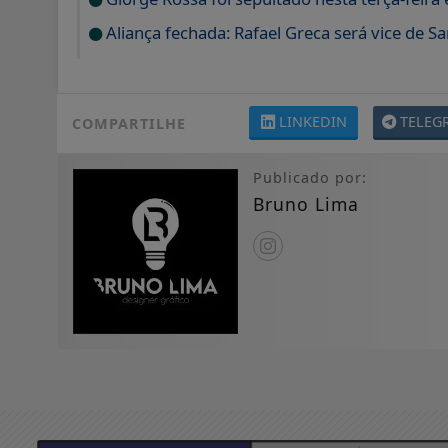
Aliança fechada: Rafael Greca será vice de 
LINKEDIN
TELEG
COMPARTILHE
Publicado por:
Bruno Lima