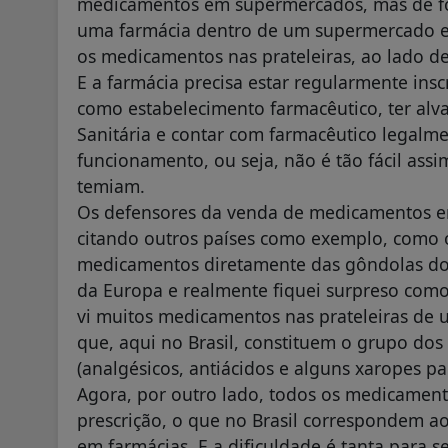
medicamentos em supermercados, mas de for
uma farmácia dentro de um supermercado 
os medicamentos nas prateleiras, ao lado de
E a farmácia precisa estar regularmente ins
como estabelecimento farmacêutico, ter alv
Sanitária e contar com farmacêutico legalme
funcionamento, ou seja, não é tão fácil ass
temiam.
Os defensores da venda de medicamentos e
citando outros países como exemplo, como 
medicamentos diretamente das gôndolas dos
da Europa e realmente fiquei surpreso como
vi muitos medicamentos nas prateleiras d
que, aqui no Brasil, constituem o grupo do
(analgésicos, antiácidos e alguns xaropes pa
Agora, por outro lado, todos os medicamen
prescrição, o que no Brasil correspondem ao
em farmácias. E a dificuldade é tanta para s