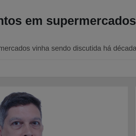
tos em supermercados
rcados vinha sendo discutida há décadas