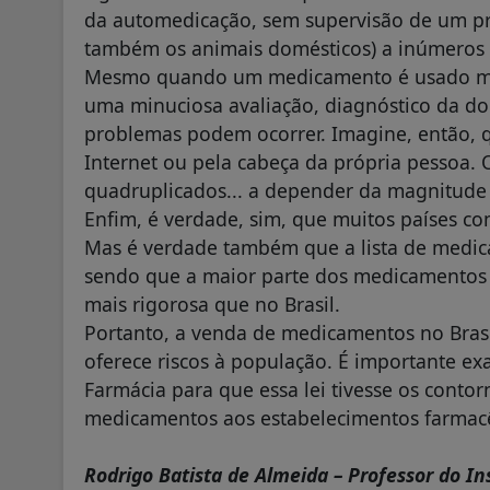
da automedicação, sem supervisão de um pro
também os animais domésticos) a inúmeros 
Mesmo quando um medicamento é usado med
uma minuciosa avaliação, diagnóstico da do
problemas podem ocorrer. Imagine, então, 
Internet ou pela cabeça da própria pessoa. O
quadruplicados... a depender da magnitude
Enfim, é verdade, sim, que muitos países 
Mas é verdade também que a lista de medica
sendo que a maior parte dos medicamentos 
mais rigorosa que no Brasil.
Portanto, a venda de medicamentos no Brasil
oferece riscos à população. É importante exa
Farmácia para que essa lei tivesse os conto
medicamentos aos estabelecimentos farmac
Rodrigo Batista de Almeida – Professor do I