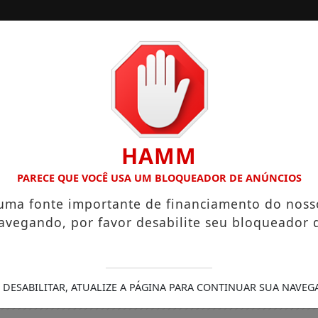
/
/
INÍCIO
EDIÇÕES
ÁRIOS QUE CHEGAM A R$ 3,8 MIL
IGREJA DO DIVINO ESP
HAMM
PARECE QUE VOCÊ USA UM BLOQUEADOR DE ANÚNCIOS
 uma fonte importante de financiamento do noss
avegando, por favor desabilite seu bloqueador 
 DESABILITAR, ATUALIZE A PÁGINA PARA CONTINUAR SUA NAVEG