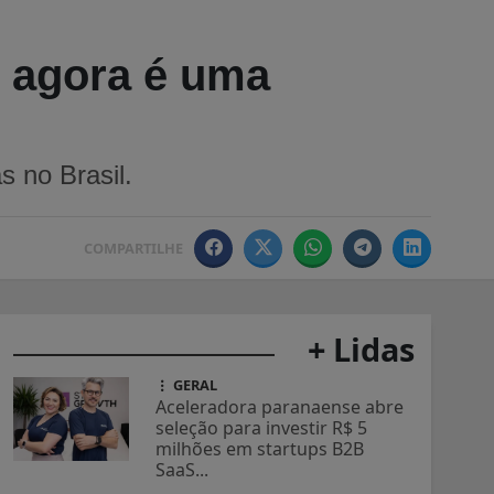
 agora é uma
 no Brasil.
COMPARTILHE
+ Lidas
GERAL
Aceleradora paranaense abre
seleção para investir R$ 5
milhões em startups B2B
SaaS...