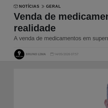
NOTÍCIAS
GERAL
Venda de medicamen
realidade
A venda de medicamentos em superme
BRUNO LIMA
14/05/2026 07:57