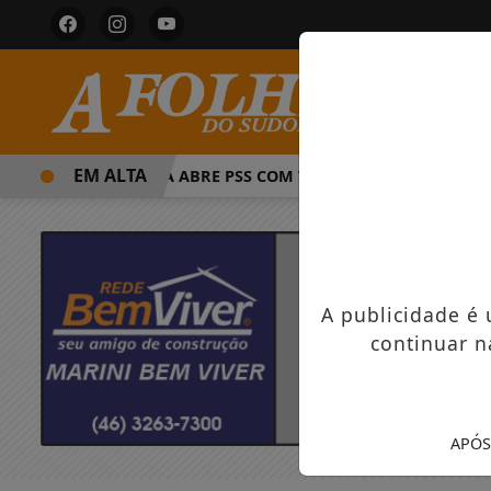
EM ALTA
PREFEITURA ABRE PSS COM VAGAS EM SEIS FUNÇÕES E SAL
A publicidade é
continuar n
APÓS