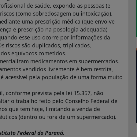
fissional de saúde, expondo as pessoas (e
riscos (como sobredosagem ou intoxicação).
iante uma prescrição médica (que envolve
ença e prescrição na posologia adequada)
quando esse uso ocorre por informações da
s riscos são duplicados, triplicados,
 dos equívocos cometidos.
comercializam medicamentos em supermercados.
mentos vendidos livremente é bem restrita,
é acessível pela população de uma forma muito
, conforme prevista pela lei 15.357, não
ltar o trabalho feito pelo Conselho Federal de
rnos que tem hoje, limitando a venda de
êuticos (dentro ou fora de um supermercado).
nstituto Federal do Paraná.