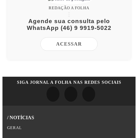
REDAÇÃO A FOLHA
Agende sua consulta pelo
WhatsApp (46) 9 9919-5022
ACESSAR
SIGA
JORNAL A FOLHA
NAS REDES SOCIAIS
/ NOTÍCIAS
GERAL