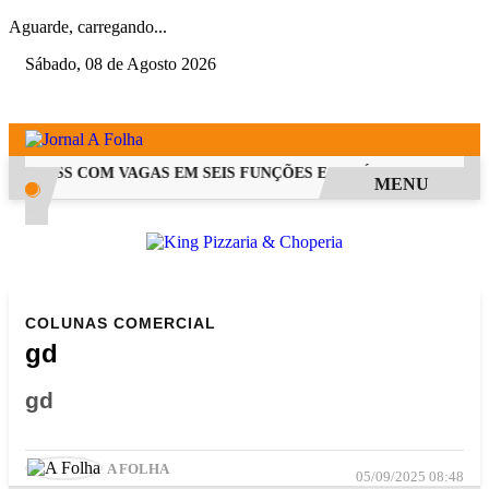
Aguarde, carregando...
Sábado, 08 de Agosto 2026
RE PSS COM VAGAS EM SEIS FUNÇÕES E SALÁRIOS QUE CHEGAM 
MENU
COLUNAS
COMERCIAL
gd
gd
A FOLHA
05/09/2025 08:48