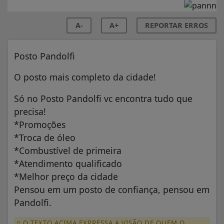
A-
A+
REPORTAR ERROS
Posto Pandolfi
O posto mais completo da cidade!
Só no Posto Pandolfi vc encontra tudo que
precisa!
*Promoções
*Troca de óleo
*Combustível de primeira
*Atendimento qualificado
*Melhor preço da cidade
Pensou em um posto de confiança, pensou em
Pandolfi.
O TEXTO ACIMA EXPRESSA A VISÃO DE QUEM O