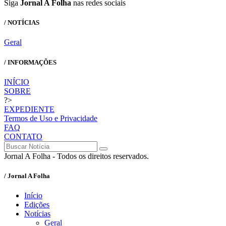
Siga
Jornal A Folha
nas redes sociais
/ NOTÍCIAS
Geral
/ INFORMAÇÕES
INÍCIO
SOBRE
?>
EXPEDIENTE
Termos de Uso e Privacidade
FAQ
CONTATO
Jornal A Folha - Todos os direitos reservados.
/ Jornal A Folha
Início
Edições
Notícias
Geral