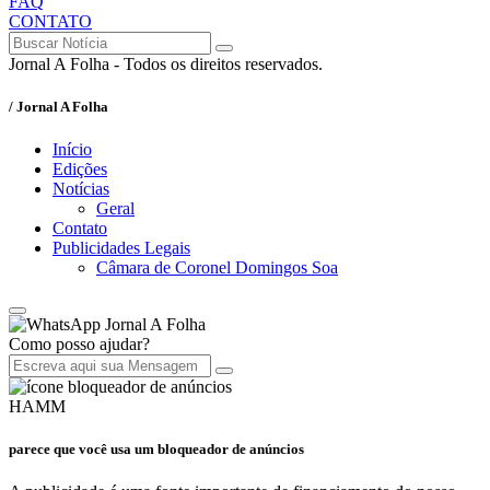
FAQ
CONTATO
Jornal A Folha - Todos os direitos reservados.
/ Jornal A Folha
Início
Edições
Notícias
Geral
Contato
Publicidades Legais
Câmara de Coronel Domingos Soa
Jornal A Folha
Como posso ajudar?
HAMM
parece que você usa um bloqueador de anúncios