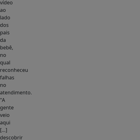
vídeo
ao
lado
dos
pais
da
bebê,
no
qual
reconheceu
falhas
no
atendimento.
"A
gente
veio
aqui
[…]
descobrir