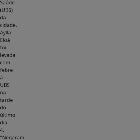
Saúde
(UBS)
da
cidade.
Aylla
Eloá
foi
levada
com
febre
à
UBS
na
tarde
do
último
dia
4.
"Negaram