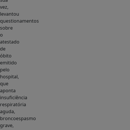
sua
vez,
levantou
questionamentos
sobre
o
atestado
de
óbito
emitido
pelo
hospital,
que
aponta
insuficiência
respiratória
aguda,
broncoespasmo
grave,