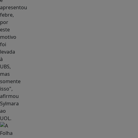
e
apresentou
febre,
por
este
motivo
foi
levada
à
UBS,
mas
somente
isso",
afirmou
Sylmara
ao
UOL.