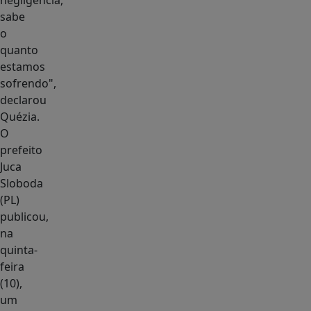
negligência,
sabe
o
quanto
estamos
sofrendo",
declarou
Quézia.
O
prefeito
Juca
Sloboda
(PL)
publicou,
na
quinta-
feira
(10),
um