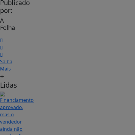
Publicado
por:
A
Folha
Saiba
Mais
+
Lidas