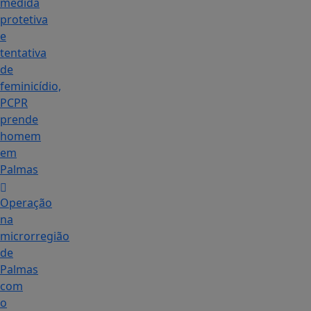
medida
protetiva
e
tentativa
de
feminicídio,
PCPR
prende
homem
em
Palmas
Operação
na
microrregião
de
Palmas
com
o