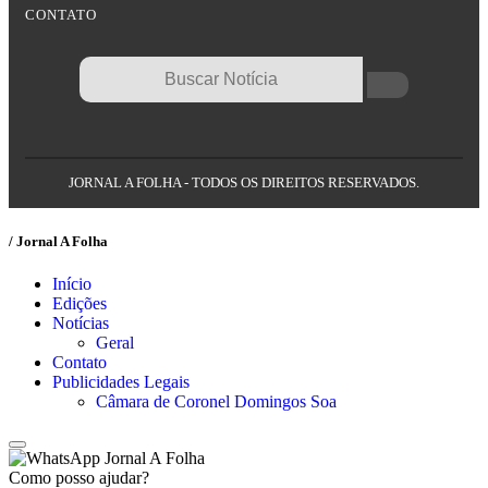
CONTATO
JORNAL A FOLHA - TODOS OS DIREITOS RESERVADOS.
/ Jornal A Folha
Início
Edições
Notícias
Geral
Contato
Publicidades Legais
Câmara de Coronel Domingos Soa
Jornal A Folha
Como posso ajudar?