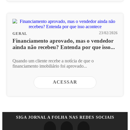
23/02/2026
GERAL
Financiamento aprovado, mas o vendedor
ainda não recebeu? Entenda por que isso...
Quando um cliente recebe a notícia de que o
financiamento imobiliário foi aprovado...
ACESSAR
SIGA
JORNAL A FOLHA
NAS REDES SOCIAIS