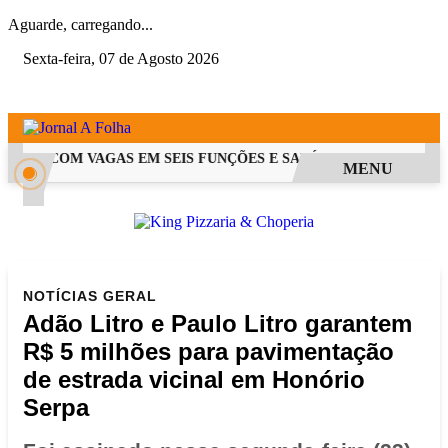
Aguarde, carregando...
Sexta-feira, 07 de Agosto 2026
 PSS COM VAGAS EM SEIS FUNÇÕES E SALÁRIOS QUE CHEGAM A 
MENU
NOTÍCIAS
GERAL
Adão Litro e Paulo Litro garantem
R$ 5 milhões para pavimentação
de estrada vicinal em Honório
Serpa