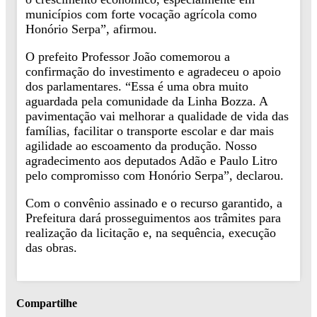
municípios com forte vocação agrícola como
Honório Serpa”, afirmou.
O prefeito Professor João comemorou a
confirmação do investimento e agradeceu o apoio
dos parlamentares. “Essa é uma obra muito
aguardada pela comunidade da Linha Bozza. A
pavimentação vai melhorar a qualidade de vida das
famílias, facilitar o transporte escolar e dar mais
agilidade ao escoamento da produção. Nosso
agradecimento aos deputados Adão e Paulo Litro
pelo compromisso com Honório Serpa”, declarou.
Com o convênio assinado e o recurso garantido, a
Prefeitura dará prosseguimentos aos trâmites para
realização da licitação e, na sequência, execução
das obras.
Compartilhe