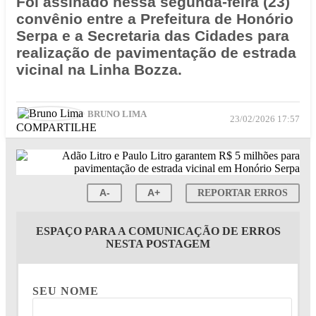
Foi assinado nessa segunda-feira (23)
convênio entre a Prefeitura de Honório
Serpa e a Secretaria das Cidades para
realização de pavimentação de estrada
vicinal na Linha Bozza.
BRUNO LIMA
23/02/2026 17:57
COMPARTILHE
A-
A+
REPORTAR ERROS
ESPAÇO PARA A COMUNICAÇÃO DE ERROS
NESTA POSTAGEM
SEU NOME