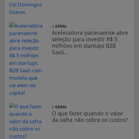
GERAL
Aceleradora paranaense abre
seleção para investir R$ 5
milhões em startups B2B
SaaS...
GERAL
O que fazer quando o valor
da safra não cobre os custos?