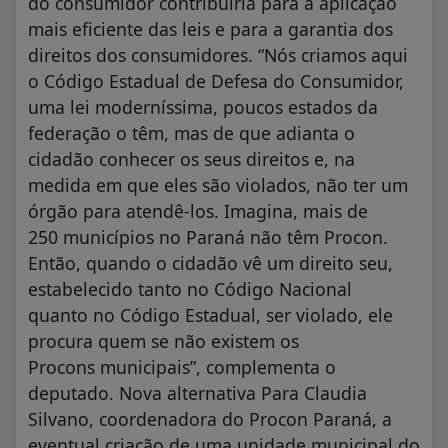
do consumidor contribuiria para a aplicação
mais eficiente das leis e para a garantia dos
direitos dos consumidores. “Nós criamos aqui
o Código Estadual de Defesa do Consumidor,
uma lei moderníssima, poucos estados da
federação o têm, mas de que adianta o
cidadão conhecer os seus direitos e, na
medida em que eles são violados, não ter um
órgão para atendê-los. Imagina, mais de
250 municípios no Paraná não têm Procon.
Então, quando o cidadão vê um direito seu,
estabelecido tanto no Código Nacional
quanto no Código Estadual, ser violado, ele
procura quem se não existem os
Procons municipais”, complementa o
deputado. Nova alternativa Para Claudia
Silvano, coordenadora do Procon Paraná, a
eventual criação de uma unidade municipal do