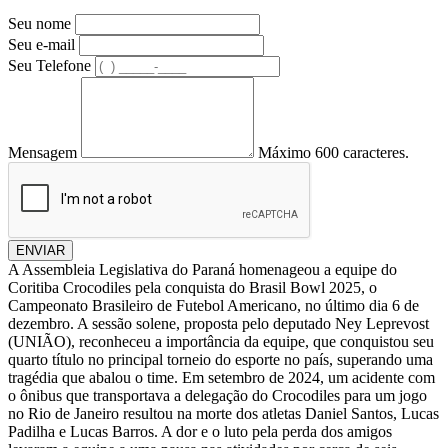
Seu nome
Seu e-mail
Seu Telefone
Mensagem
Máximo 600 caracteres.
ENVIAR
A Assembleia Legislativa do Paraná homenageou a equipe do
Coritiba Crocodiles pela conquista do Brasil Bowl 2025, o
Campeonato Brasileiro de Futebol Americano, no último dia 6 de
dezembro. A sessão solene, proposta pelo deputado Ney Leprevost
(UNIÃO), reconheceu a importância da equipe, que conquistou seu
quarto título no principal torneio do esporte no país, superando uma
tragédia que abalou o time. Em setembro de 2024, um acidente com
o ônibus que transportava a delegação do Crocodiles para um jogo
no Rio de Janeiro resultou na morte dos atletas Daniel Santos, Lucas
Padilha e Lucas Barros. A dor e o luto pela perda dos amigos