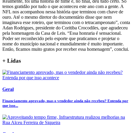
Realmente, foi uma história de filme e, no final, deu tudo certo. Só
temos gratidão por tudo o que aconteceu este ano com a gente. A
NFL nos acompanhou nessa história que terminou com chave de
ouro. Até o mesmo diretor do documentário disse que nem
imaginava esse roteiro, que terminou com o tetracampeonato”, conta
Adan Rodrigues, presidente do Coritiba Crocodiles, que agradeceu
pela homenagem da Casa de Leis. “Essa honraria é sensacional.
Poder ser reconhecido pelo esporte que praticamos e projetar o
nome do município nacional e mundialmente é muito importante.
Então, ficamos muito gratos por receber essa homenagem”, conclui.
+ Lidas
Geral
Financiamento aprovado, mas o vendedor ainda não recebeu? Entenda por
que isso...