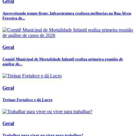
Geral
Aproveitando tempo firme, Infraestrutura realizou melhorias na Rua Alceu
Ferreira de...
Geral
Comitê Municipal de Mortalidade Infantil realiza primeira reunião de
análise de...
Geral
Treinar Fortalece e dá Lucro
Geral
Trabalhar para viver ou viver para trabalhar?