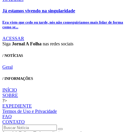
Já estamos vivendo na singularidade
Era visto que cedo ou tarde, nós não conseguiríamos mais lidar de forma
como se...
ACESSAR
Siga
Jornal A Folha
nas redes sociais
/ NOTÍCIAS
Geral
/ INFORMAÇÕES
INÍCIO
SOBRE
?>
EXPEDIENTE
Termos de Uso e Privacidade
FAQ
CONTATO