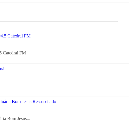
5 Catedral FM
ária Bom Jesus...