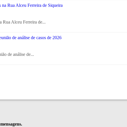
a Rua Alceu Ferreira de...
ião de análise de...
e mensagens.