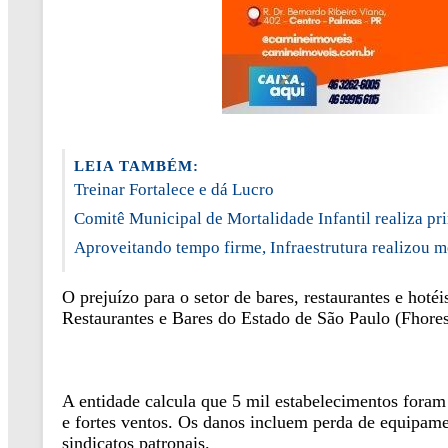
LEIA TAMBÉM:
Treinar Fortalece e dá Lucro
Comitê Municipal de Mortalidade Infantil realiza pr
Aproveitando tempo firme, Infraestrutura realizou m
O prejuízo para o setor de bares, restaurantes e ho
Restaurantes e Bares do Estado de São Paulo (Fhores
A entidade calcula que 5 mil estabelecimentos foram a
e fortes ventos. Os danos incluem perda de equipame
sindicatos patronais.