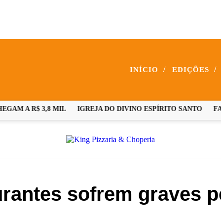
/
/
INÍCIO
EDIÇÕES
M A R$ 3,8 MIL
IGREJA DO DIVINO ESPÍRITO SANTO
FAMÍ
aurantes sofrem graves