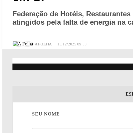
Federação de Hotéis, Restaurantes 
atingidos pela falta de energia na 
A FOLHA
15/12/2025 09:33
ES
SEU NOME