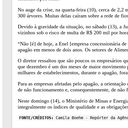
No auge da crise, na quarta-feira (10), cerca de 2,
300 árvores. Muitas delas caíram sobre a rede de fios
Devido à gravidade da situação, no sábado (13), a Ju
vizinhos sob o risco de multa de R$ 200 mil por hora
“Não [é] de hoje, a Enel [empresa concessionária de 
apagão em menos de dois anos. Os setores de Alimen
O diretor ressaltou que são poucos os empresários q
que dezembro é um dos meses de maior movimento para
milhares de estabelecimentos, durante o apagão, fora
Para as empresas afetadas pelo apagão, a orientação
de não funcionamento e, consequentemente, de não f
Neste domingo (14), o Ministério de Minas e Energia
integralmente os índices de qualidade e as obrigações
FONTE/CRÉDITOS:
Camila Boehm - Repórter da Agên