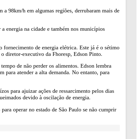
aram a 98km/h em algumas regiões, derrubaram mais de
ar a energia na cidade e também nos municípios
 fornecimento de energia elétrica. Este já é o sétimo
o diretor-executivo da Fhoresp, Edson Pinto.
m tempo de não perder os alimentos. Edson lembra
m para atender a alta demanda. No entanto, para
zos para ajuizar ações de ressarcimento pelos dias
ueimados devido à oscilação de energia.
 para operar no estado de São Paulo se não cumprir