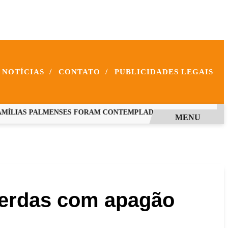
/
/
NOTÍCIAS
CONTATO
PUBLICIDADES LEGAIS
LIAS PALMENSES FORAM CONTEMPLADAS COM PROGRAMAS E
MENU
 perdas com apagão