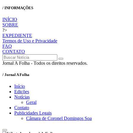
/ INFORMAÇÕES
INÍCIO
SOBRE
?>
EXPEDIENTE
Termos de Uso e Privacidade
FAQ
CONTATO
Jornal A Folha - Todos os direitos reservados.
/ Jornal A Folha
Início
Edições
Notícias
Geral
Contato
Publicidades Legais
Câmara de Coronel Domingos Soa