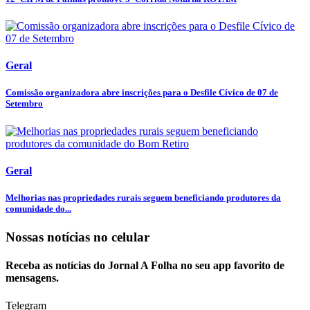
Geral
Comissão organizadora abre inscrições para o Desfile Cívico de 07 de
Setembro
Geral
Melhorias nas propriedades rurais seguem beneficiando produtores da
comunidade do...
Nossas notícias
no celular
Receba as notícias do Jornal A Folha no seu app favorito de
mensagens.
Telegram