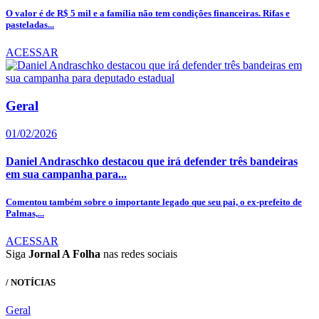
O valor é de R$ 5 mil e a família não tem condições financeiras. Rifas e
pasteladas...
ACESSAR
Geral
01/02/2026
Daniel Andraschko destacou que irá defender três bandeiras
em sua campanha para...
Comentou também sobre o importante legado que seu pai, o ex-prefeito de
Palmas,...
ACESSAR
Siga
Jornal A Folha
nas redes sociais
/ NOTÍCIAS
Geral