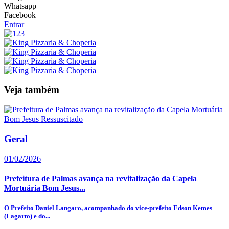
Whatsapp
Facebook
Entrar
Veja também
Geral
01/02/2026
Prefeitura de Palmas avança na revitalização da Capela
Mortuária Bom Jesus...
O Prefeito Daniel Langaro, acompanhado do vice-prefeito Edson Kemes
(Lagarto) e do...