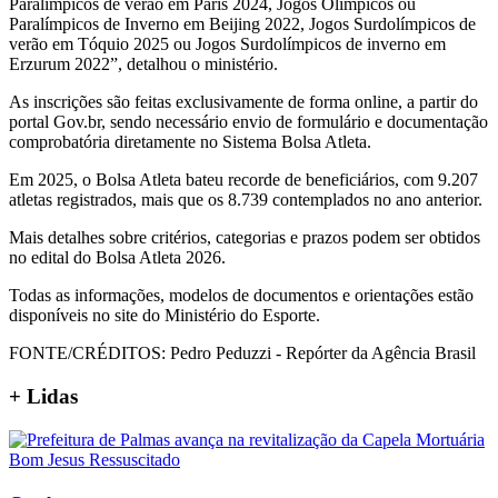
Paralímpicos de verão em Paris 2024, Jogos Olímpicos ou
Paralímpicos de Inverno em Beijing 2022, Jogos Surdolímpicos de
verão em Tóquio 2025 ou Jogos Surdolímpicos de inverno em
Erzurum 2022”, detalhou o ministério.
As inscrições são feitas exclusivamente de forma online, a partir do
portal Gov.br, sendo necessário envio de formulário e documentação
comprobatória diretamente no Sistema Bolsa Atleta.
Em 2025, o Bolsa Atleta bateu recorde de beneficiários, com 9.207
atletas registrados, mais que os 8.739 contemplados no ano anterior.
Mais detalhes sobre critérios, categorias e prazos podem ser obtidos
no edital do Bolsa Atleta 2026.
Todas as informações, modelos de documentos e orientações estão
disponíveis no site do Ministério do Esporte.
FONTE/CRÉDITOS:
Pedro Peduzzi - Repórter da Agência Brasil
+ Lidas