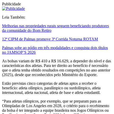
Publicidade
Leia Também:
Melhorias nas propriedades rurais seguem beneficiando produtores
da comunidade do Bom Retiro
12ª CIPM de Palmas promove 3ª Corrida Noturna ROTAM
Palmas sobe ao pódio em três modalidades e conquista dois títulos
no JAMSOP’S 2026
As bolsas variam de R$ 410 a R$ 16.629, a depender do nível e das
características dos atletas. Para ter direito ao benefício é necessário
que o atleta tenha obtido resultados em competições no ano anterior
(2025), desde que reconhecidos pelo Ministério do Esporte.
Estão previstas cinco categorias de atletas aptos a receber o
benefício: atleta olímpico, paralímpico ou surdolímpico, atleta
internacional, atleta nacional, atleta de base e atleta estudantil.
“Para atletas olímpicos, por exemplo, que se preparam para as
Olimpíadas de Los Angeles em 2028, o critério para o recebimento
da bolsa é ter integrado a equipe brasileira nos Jogos Olímpicos ou