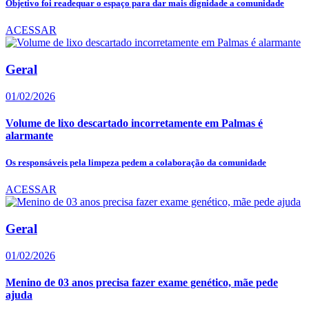
Objetivo foi readequar o espaço para dar mais dignidade a comunidade
ACESSAR
Geral
01/02/2026
Volume de lixo descartado incorretamente em Palmas é
alarmante
Os responsáveis pela limpeza pedem a colaboração da comunidade
ACESSAR
Geral
01/02/2026
Menino de 03 anos precisa fazer exame genético, mãe pede
ajuda