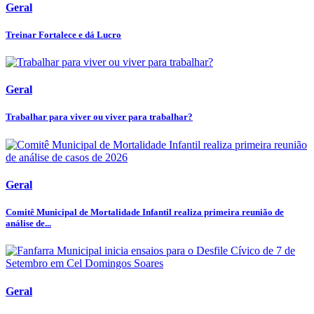
Geral
Treinar Fortalece e dá Lucro
Geral
Trabalhar para viver ou viver para trabalhar?
Geral
Comitê Municipal de Mortalidade Infantil realiza primeira reunião de
análise de...
Geral