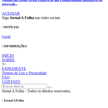
Quando um cliente recebe a notícia de que o financiamento imobiliário foi
aprovado...
ACESSAR
Siga
Jornal A Folha
nas redes sociais
/ NOTÍCIAS
Geral
/ INFORMAÇÕES
INÍCIO
SOBRE
?>
EXPEDIENTE
Termos de Uso e Privacidade
FAQ
CONTATO
Jornal A Folha - Todos os direitos reservados.
/ Jornal A Folha