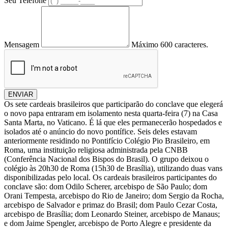
Seu Telefone
Mensagem
Máximo 600 caracteres.
ENVIAR
Os sete cardeais brasileiros que participarão do conclave que elegerá
o novo papa entraram em isolamento nesta quarta-feira (7) na Casa
Santa Marta, no Vaticano. É lá que eles permanecerão hospedados e
isolados até o anúncio do novo pontífice. Seis deles estavam
anteriormente residindo no Pontifício Colégio Pio Brasileiro, em
Roma, uma instituição religiosa administrada pela CNBB
(Conferência Nacional dos Bispos do Brasil). O grupo deixou o
colégio às 20h30 de Roma (15h30 de Brasília), utilizando duas vans
disponibilizadas pelo local. Os cardeais brasileiros participantes do
conclave são: dom Odilo Scherer, arcebispo de São Paulo; dom
Orani Tempesta, arcebispo do Rio de Janeiro; dom Sergio da Rocha,
arcebispo de Salvador e primaz do Brasil; dom Paulo Cezar Costa,
arcebispo de Brasília; dom Leonardo Steiner, arcebispo de Manaus;
e dom Jaime Spengler, arcebispo de Porto Alegre e presidente da