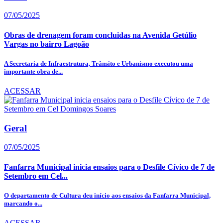
07/05/2025
Obras de drenagem foram concluidas na Avenida Getúlio
Vargas no bairro Lagoão
A Secretaria de Infraestrutura, Trânsito e Urbanismo executou uma
importante obra de...
ACESSAR
Geral
07/05/2025
Fanfarra Municipal inicia ensaios para o Desfile Cívico de 7 de
Setembro em Cel...
O departamento de Cultura deu início aos ensaios da Fanfarra Municipal,
marcando o...
ACESSAR