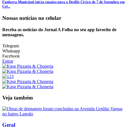
Fanfarra Municipal inicia ensaios para o Desfile Cívico de 7 de Setembro em
Cel...
Nossas notícias
no celular
Receba as notícias do Jornal A Folha no seu app favorito de
mensagens.
Telegram
Whatsapp
Facebook
Entrar
Veja também
Geral