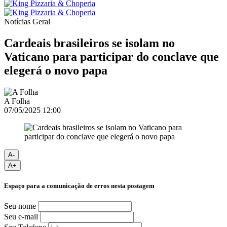
Notícias
Geral
Cardeais brasileiros se isolam no
Vaticano para participar do conclave que
elegerá o novo papa
A Folha
07/05/2025 12:00
A-
A+
Espaço para a comunicação de erros nesta postagem
Seu nome
Seu e-mail