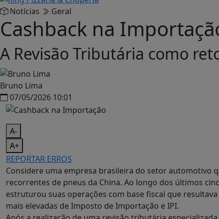
Notícias
Geral
Cashback na Importaçã
A Revisão Tributária como ret
Bruno Lima
07/05/2026 10:01
A-
A+
REPORTAR ERROS
Considere uma empresa brasileira do setor automotivo q
recorrentes de pneus da China. Ao longo dos últimos cin
estruturou suas operações com base fiscal que resultava 
mais elevadas de Imposto de Importação e IPI.
Após a realização de uma revisão tributária especializada,