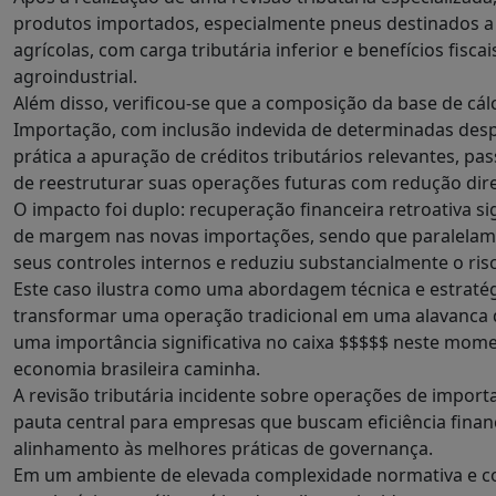
produtos importados, especialmente pneus destinados 
agrícolas, com carga tributária inferior e benefícios fisca
agroindustrial.
Além disso, verificou-se que a composição da base de cál
Importação, com inclusão indevida de determinadas de
prática a apuração de créditos tributários relevantes, pa
de reestruturar suas operações futuras com redução dire
O impacto foi duplo: recuperação financeira retroativa sig
de margem nas novas importações, sendo que paralelame
seus controles internos e reduziu substancialmente o risc
Este caso ilustra como uma abordagem técnica e estratég
transformar uma operação tradicional em uma alavanca de
uma importância significativa no caixa $$$$$ neste mo
economia brasileira caminha.
A revisão tributária incidente sobre operações de impor
pauta central para empresas que buscam eficiência financ
alinhamento às melhores práticas de governança.
Em um ambiente de elevada complexidade normativa e c