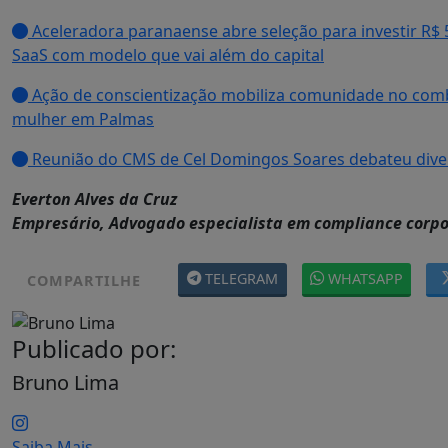
Aceleradora paranaense abre seleção para investir R$ 
SaaS com modelo que vai além do capital
Ação de conscientização mobiliza comunidade no comba
mulher em Palmas
Reunião do CMS de Cel Domingos Soares debateu dive
Everton Alves da Cruz
Empresário, Advogado especialista em compliance corpo
TELEGRAM
WHATSAPP
COMPARTILHE
Publicado por:
Bruno Lima
Saiba Mais