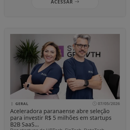
ACESSAR
07/05/2026
GERAL
Aceleradora paranaense abre seleção
para investir R$ 5 milhões em startups
B2B SaaS...