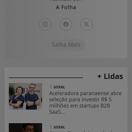
A Folha
Saiba Mais
+ Lidas
GERAL
Aceleradora paranaense abre
seleção para investir R$ 5
milhões em startups B2B
SaaS...
GERAL