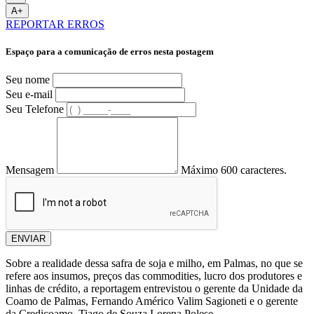
A+
REPORTAR ERROS
Espaço para a comunicação de erros nesta postagem
Seu nome
Seu e-mail
Seu Telefone
Mensagem
Máximo 600 caracteres.
ENVIAR
Sobre a realidade dessa safra de soja e milho, em Palmas, no que se
refere aos insumos, preços das commodities, lucro dos produtores e
linhas de crédito, a reportagem entrevistou o gerente da Unidade da
Coamo de Palmas, Fernando Américo Valim Sagioneti e o gerente
da Credicoamo, Tiago de Souza Lorena Polese.