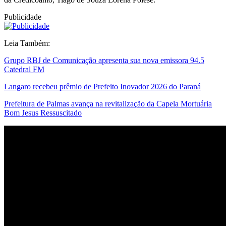
Publicidade
Leia Também:
Grupo RBJ de Comunicação apresenta sua nova emissora 94.5
Catedral FM
Langaro recebeu prêmio de Prefeito Inovador 2026 do Paraná
Prefeitura de Palmas avança na revitalização da Capela Mortuária
Bom Jesus Ressuscitado