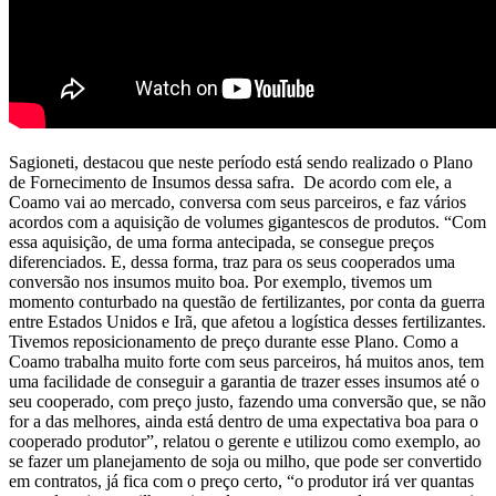
Sagioneti, destacou que neste período está sendo realizado o Plano
de Fornecimento de Insumos dessa safra. De acordo com ele, a
Coamo vai ao mercado, conversa com seus parceiros, e faz vários
acordos com a aquisição de volumes gigantescos de produtos. “Com
essa aquisição, de uma forma antecipada, se consegue preços
diferenciados. E, dessa forma, traz para os seus cooperados uma
conversão nos insumos muito boa. Por exemplo, tivemos um
momento conturbado na questão de fertilizantes, por conta da guerra
entre Estados Unidos e Irã, que afetou a logística desses fertilizantes.
Tivemos reposicionamento de preço durante esse Plano. Como a
Coamo trabalha muito forte com seus parceiros, há muitos anos, tem
uma facilidade de conseguir a garantia de trazer esses insumos até o
seu cooperado, com preço justo, fazendo uma conversão que, se não
for a das melhores, ainda está dentro de uma expectativa boa para o
cooperado produtor”, relatou o gerente e utilizou como exemplo, ao
se fazer um planejamento de soja ou milho, que pode ser convertido
em contratos, já fica com o preço certo, “o produtor irá ver quantas