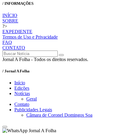
/ INFORMAÇÕES
INÍCIO
SOBRE
?>
EXPEDIENTE
Termos de Uso e Privacidade
FAQ
CONTATO
Jornal A Folha - Todos os direitos reservados.
/ Jornal A Folha
Início
Edições
Notícias
Geral
Contato
Publicidades Legais
Câmara de Coronel Domingos Soa
Jornal A Folha