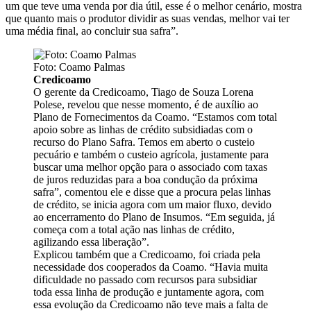
um que teve uma venda por dia útil, esse é o melhor cenário, mostra
que quanto mais o produtor dividir as suas vendas, melhor vai ter
uma média final, ao concluir sua safra”.
Foto: Coamo Palmas
Credicoamo
O gerente da Credicoamo, Tiago de Souza Lorena
Polese, revelou que nesse momento, é de auxílio ao
Plano de Fornecimentos da Coamo. “Estamos com total
apoio sobre as linhas de crédito subsidiadas com o
recurso do Plano Safra. Temos em aberto o custeio
pecuário e também o custeio agrícola, justamente para
buscar uma melhor opção para o associado com taxas
de juros reduzidas para a boa condução da próxima
safra”, comentou ele e disse que a procura pelas linhas
de crédito, se inicia agora com um maior fluxo, devido
ao encerramento do Plano de Insumos. “Em seguida, já
começa com a total ação nas linhas de crédito,
agilizando essa liberação”.
Explicou também que a Credicoamo, foi criada pela
necessidade dos cooperados da Coamo. “Havia muita
dificuldade no passado com recursos para subsidiar
toda essa linha de produção e juntamente agora, com
essa evolução da Credicoamo não teve mais a falta de