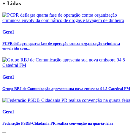
+ Lidas
Geral
PCPR deflagra quarta fase de operação contra organização criminosa
envolvida com...
Geral
Grupo RBJ de Comunicação apresenta sua nova emissora 94.5 Catedral FM
Geral
Federação PSDB-Cidadania PR realiza convenção na quarta-feira