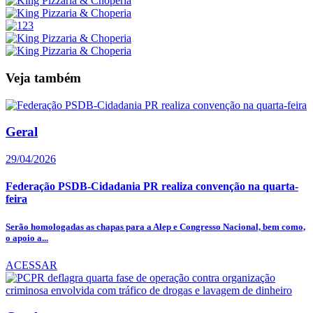
Veja também
Geral
29/04/2026
Federação PSDB-Cidadania PR realiza convenção na quarta-
feira
Serão homologadas as chapas para a Alep e Congresso Nacional, bem como,
o apoio a...
ACESSAR