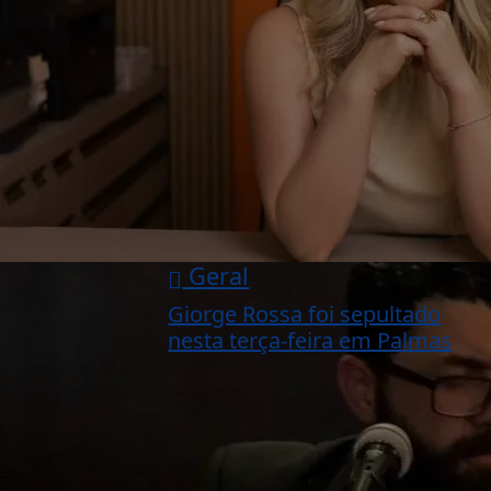
Geral
Giorge Rossa foi sepultado
nesta terça-feira em Palmas