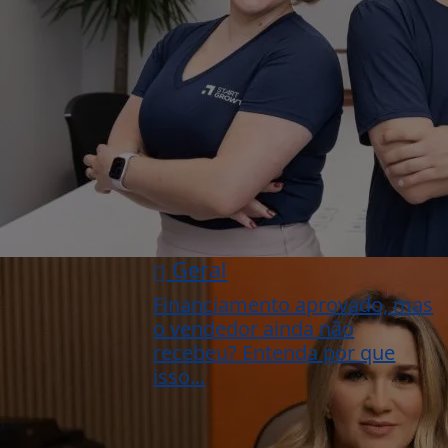
Geral
Financiamento aprovado, mas
o vendedor ainda não
recebeu? Entenda por que
isso...