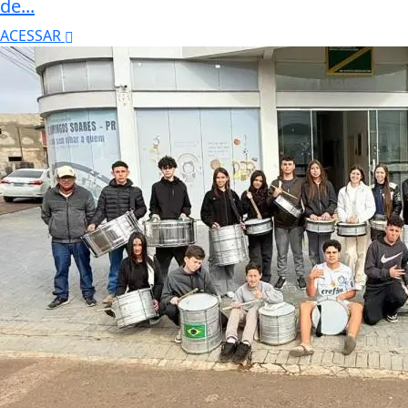
de...
ACESSAR