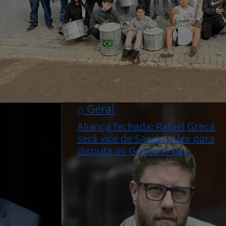
Geral
Aliança fechada: Rafael Greca
será vice de Sandro Alex para
disputa ao Governo do...