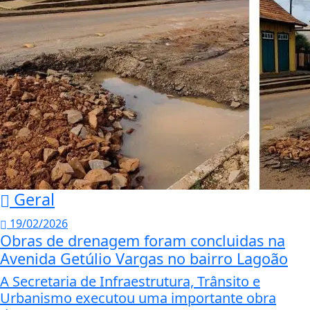
Geral
19/02/2026
Obras de drenagem foram concluidas na
Avenida Getúlio Vargas no bairro Lagoão
A Secretaria de Infraestrutura, Trânsito e
Urbanismo executou uma importante obra