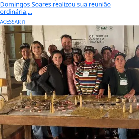
Domingos Soares realizou sua reunião
ordinária,...
ACESSAR