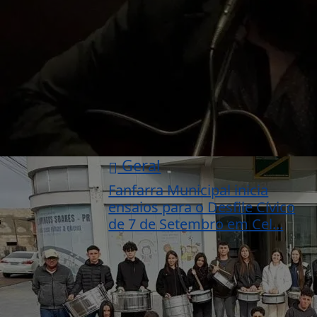
Geral
Fanfarra Municipal inicia
ensaios para o Desfile Cívico
de 7 de Setembro em Cel...