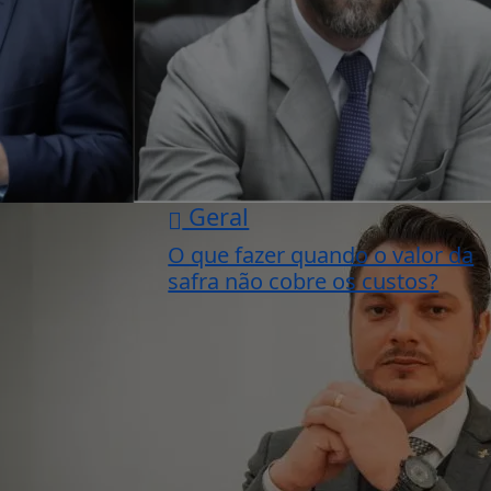
Geral
O que fazer quando o valor da
safra não cobre os custos?