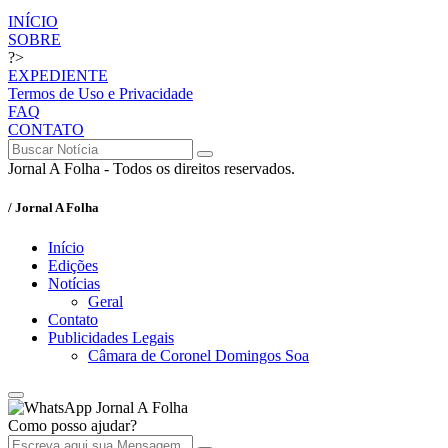
INÍCIO
SOBRE
?>
EXPEDIENTE
Termos de Uso e Privacidade
FAQ
CONTATO
Jornal A Folha - Todos os direitos reservados.
/ Jornal A Folha
Início
Edições
Notícias
Geral
Contato
Publicidades Legais
Câmara de Coronel Domingos Soa
Jornal A Folha
Como posso ajudar?