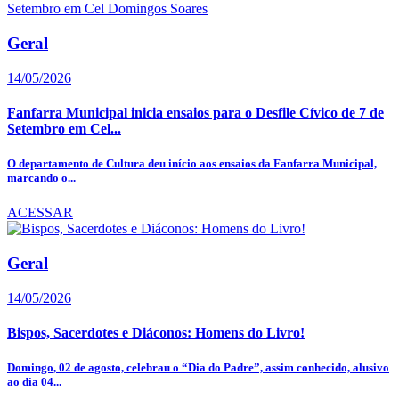
Geral
14/05/2026
Fanfarra Municipal inicia ensaios para o Desfile Cívico de 7 de
Setembro em Cel...
O departamento de Cultura deu início aos ensaios da Fanfarra Municipal,
marcando o...
ACESSAR
Geral
14/05/2026
Bispos, Sacerdotes e Diáconos: Homens do Livro!
Domingo, 02 de agosto, celebrau o “Dia do Padre”, assim conhecido, alusivo
ao dia 04...