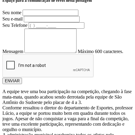
Espaço para a comunicação de erros nesta postagem
Seu nome
Seu e-mail
Seu Telefone
Mensagem
Máximo 600 caracteres.
ENVIAR
A equipe teve uma boa participação na competição, chegando à fase
mata-mata, quando acabou sendo derrotada pela equipe de São
Antônio do Sudoeste pelo placar de 4 a 3.
Conforme ressaltou o diretor do departamento de Esportes, professor
Lúcio, a equipe se portou muito bem em quadra durante todos os
jogos. Apesar de não conquistar a vaga para a final da competição,
teve uma excelente participação, representando com dedicação e
orgulho o município.
A administração municipal parabeniza todos os atletas pelo