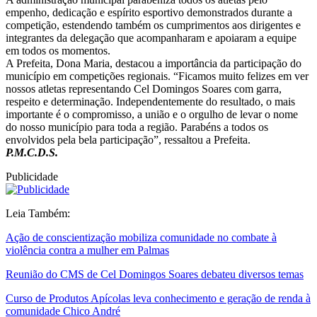
empenho, dedicação e espírito esportivo demonstrados durante a
competição, estendendo também os cumprimentos aos dirigentes e
integrantes da delegação que acompanharam e apoiaram a equipe
em todos os momentos.
A Prefeita, Dona Maria, destacou a importância da participação do
município em competições regionais. “Ficamos muito felizes em ver
nossos atletas representando Cel Domingos Soares com garra,
respeito e determinação. Independentemente do resultado, o mais
importante é o compromisso, a união e o orgulho de levar o nome
do nosso município para toda a região. Parabéns a todos os
envolvidos pela bela participação”, ressaltou a Prefeita.
P.M.C.D.S.
Publicidade
Leia Também:
Ação de conscientização mobiliza comunidade no combate à
violência contra a mulher em Palmas
Reunião do CMS de Cel Domingos Soares debateu diversos temas
Curso de Produtos Apícolas leva conhecimento e geração de renda à
comunidade Chico André