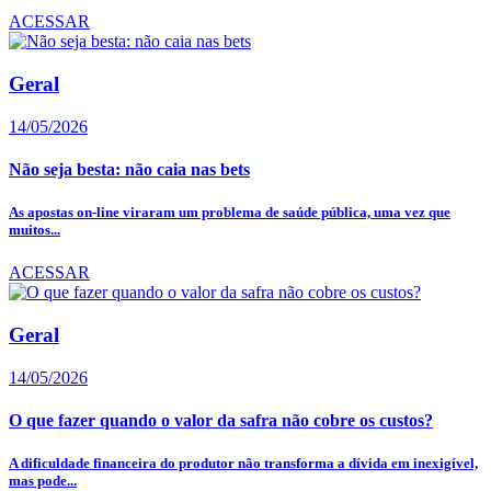
ACESSAR
Geral
14/05/2026
Não seja besta: não caia nas bets
As apostas on-line viraram um problema de saúde pública, uma vez que
muitos...
ACESSAR
Geral
14/05/2026
O que fazer quando o valor da safra não cobre os custos?
A dificuldade financeira do produtor não transforma a dívida em inexigível,
mas pode...