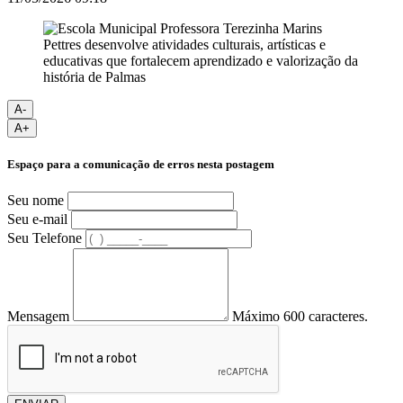
A-
A+
Espaço para a comunicação de erros nesta postagem
Seu nome
Seu e-mail
Seu Telefone
Mensagem
Máximo 600 caracteres.