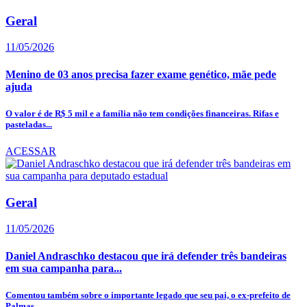
Geral
11/05/2026
Menino de 03 anos precisa fazer exame genético, mãe pede
ajuda
O valor é de R$ 5 mil e a família não tem condições financeiras. Rifas e
pasteladas...
ACESSAR
Geral
11/05/2026
Daniel Andraschko destacou que irá defender três bandeiras
em sua campanha para...
Comentou também sobre o importante legado que seu pai, o ex-prefeito de
Palmas,...