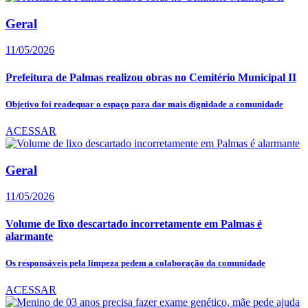
Geral
11/05/2026
Prefeitura de Palmas realizou obras no Cemitério Municipal II
Objetivo foi readequar o espaço para dar mais dignidade a comunidade
ACESSAR
Geral
11/05/2026
Volume de lixo descartado incorretamente em Palmas é
alarmante
Os responsáveis pela limpeza pedem a colaboração da comunidade
ACESSAR