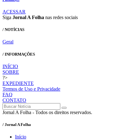
ACESSAR
Siga
Jornal A Folha
nas redes sociais
/ NOTÍCIAS
Geral
/ INFORMAÇÕES
INÍCIO
SOBRE
?>
EXPEDIENTE
Termos de Uso e Privacidade
FAQ
CONTATO
Jornal A Folha - Todos os direitos reservados.
/ Jornal A Folha
Início