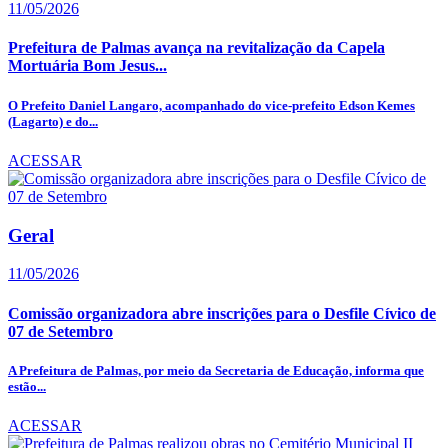
11/05/2026
Prefeitura de Palmas avança na revitalização da Capela
Mortuária Bom Jesus...
O Prefeito Daniel Langaro, acompanhado do vice-prefeito Edson Kemes
(Lagarto) e do...
ACESSAR
Geral
11/05/2026
Comissão organizadora abre inscrições para o Desfile Cívico de
07 de Setembro
A Prefeitura de Palmas, por meio da Secretaria de Educação, informa que
estão...
ACESSAR