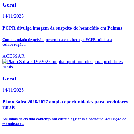
Geral
14/11/2025
PCPR divulga imagem de suspeito de homicídio em Palmas
Com mandado de prisão preventiva em aberto, a PCPR solicita a
colaboração...
ACESSAR
Geral
14/11/2025
Plano Safra 2026/2027 amplia oportunidades para produtores
rurais
As linhas de crédito contemplam custeio agrícola e pecuário, aquisição de
máquinas e...