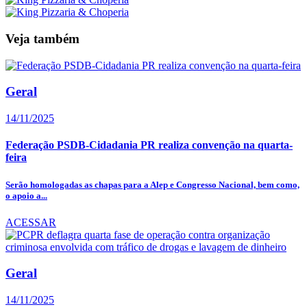
Veja também
Geral
14/11/2025
Federação PSDB-Cidadania PR realiza convenção na quarta-
feira
Serão homologadas as chapas para a Alep e Congresso Nacional, bem como,
o apoio a...
ACESSAR
Geral
14/11/2025