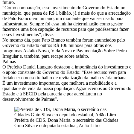
futuro.
“Como comparação, esse investimento do Governo do Estado no
município, que passa de R$ 1 bilhão, já é mais do que a arrecadação
de Pato Branco em um ano, um montante que vai ser usado para
infraestrutura. Sempre foi essa minha determinação como gestor,
fazermos uma boa captação de recursos para que pudéssemos fazer
esses investimentos”, disse.
No mesmo dia, para Pato Branco também foram anunciados pelo
Governo do Estado outros R$ 106 milhões para obras dos
programas Asfalto Novo, Vida Nova e Pavimentação Sobre Pedra
Irregular e, também, para recape sobre asfalto.
Palmas
O Prefeito Daniel Langaro destacou a importância do investimento e
o apoio constante do Governo do Estado: “Esse recurso vem para
fortalecer o nosso trabalho de revitalização da malha viária urbana.
É um investimento importante, que melhora a mobilidade e a
qualidade de vida da nossa população. Agradecemos ao Governo do
Estado e à SECID pela parceria e por acreditarem no
desenvolvimento de Palmas”.
Prefeita de CDS, Dona Maria, o secretário das Cidades
Guto Silva e o deputado estadual, Adão Litro