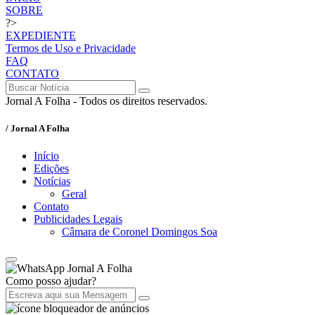
SOBRE
?>
EXPEDIENTE
Termos de Uso e Privacidade
FAQ
CONTATO
Jornal A Folha - Todos os direitos reservados.
/ Jornal A Folha
Início
Edições
Notícias
Geral
Contato
Publicidades Legais
Câmara de Coronel Domingos Soa
Jornal A Folha
Como posso ajudar?