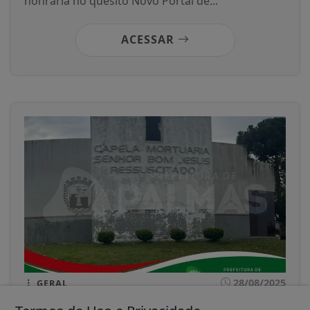
honraria no quesito Novo Portal de...
ACESSAR
28/08/2025
GERAL
Prefeitura de Palmas avança na