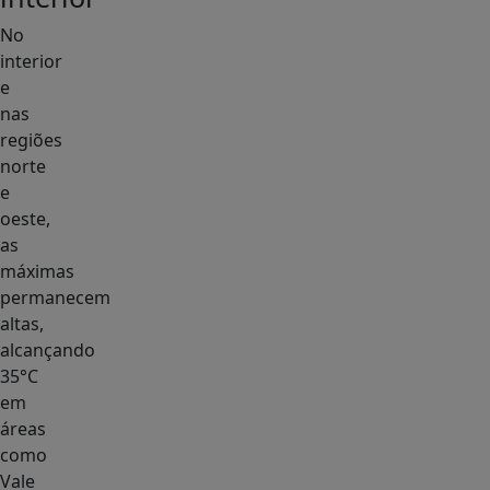
No
interior
e
nas
regiões
norte
e
oeste,
as
máximas
permanecem
altas,
alcançando
35°C
em
áreas
como
Vale