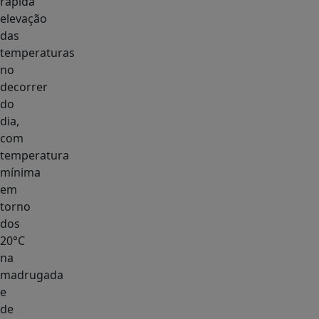
rápida
elevação
das
temperaturas
no
decorrer
do
dia,
com
temperatura
mínima
em
torno
dos
20°C
na
madrugada
e
de