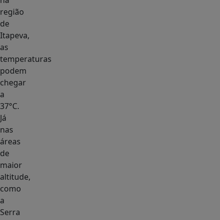
na
região
de
Itapeva,
as
temperaturas
podem
chegar
a
37°C.
Já
nas
áreas
de
maior
altitude,
como
a
Serra