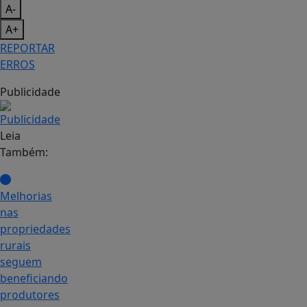
A-
A+
REPORTAR
ERROS
Publicidade
Leia
Também:
Melhorias
nas
propriedades
rurais
seguem
beneficiando
produtores