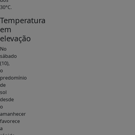
dos
30°C.
Temperatura
em
elevação
No
sábado
(10),
o
predomínio
de
sol
desde
o
amanhecer
favorece
a