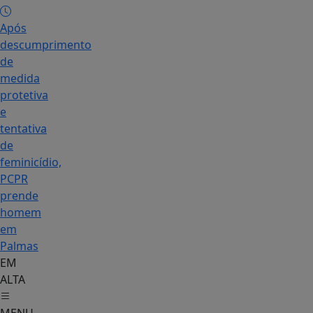
Após
descumprimento
de
medida
protetiva
e
tentativa
de
feminicídio,
PCPR
prende
homem
em
Palmas
EM
ALTA