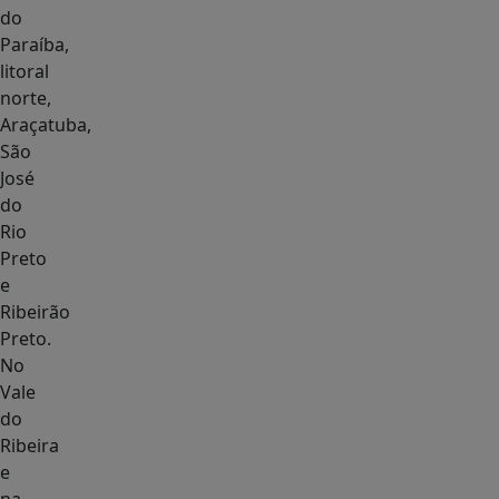
do
Paraíba,
litoral
norte,
Araçatuba,
São
José
do
Rio
Preto
e
Ribeirão
Preto.
No
Vale
do
Ribeira
e