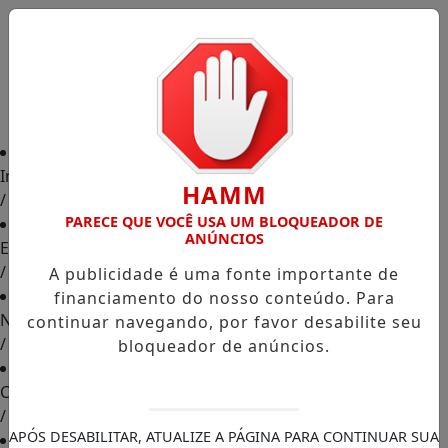
Início
HAMM
/
PARECE QUE VOCÊ USA UM BLOQUEADOR DE
ANÚNCIOS
Edições
/
A publicidade é uma fonte importante de
financiamento do nosso conteúdo. Para
Notícias
continuar navegando, por favor desabilite seu
/
bloqueador de anúncios.
Contato
/
APÓS DESABILITAR, ATUALIZE A PÁGINA PARA CONTINUAR SUA