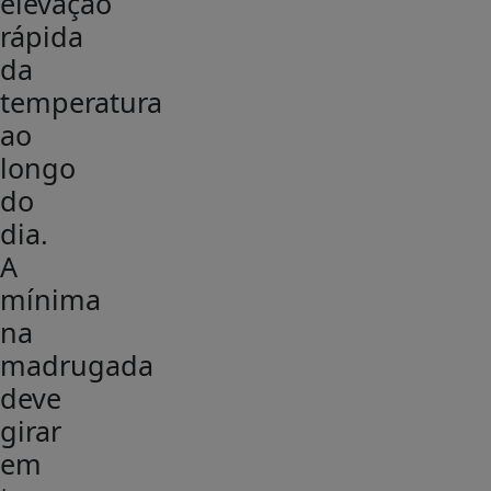
elevação
rápida
da
temperatura
ao
longo
do
dia.
A
mínima
na
madrugada
deve
girar
em