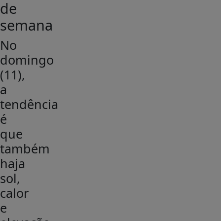
de
semana
No
domingo
(11),
a
tendência
é
que
também
haja
sol,
calor
e