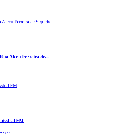
Rua Alceu Ferreira de...
Catedral FM
lização