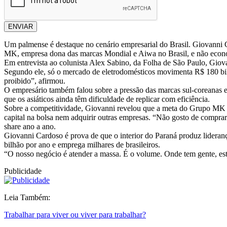
ENVIAR
Um palmense é destaque no cenário empresarial do Brasil. Giovanni 
MK, empresa dona das marcas Mondial e Aiwa no Brasil, e não econ
Em entrevista ao colunista Alex Sabino, da Folha de São Paulo, Gio
Segundo ele, só o mercado de eletrodomésticos movimenta R$ 180 bilhõ
proibido”, afirmou.
O empresário também falou sobre a pressão das marcas sul-coreanas e c
que os asiáticos ainda têm dificuldade de replicar com eficiência.
Sobre a competitividade, Giovanni revelou que a meta do Grupo MK é 
capital na bolsa nem adquirir outras empresas. “Não gosto de compra
share ano a ano.
Giovanni Cardoso é prova de que o interior do Paraná produz lider
bilhão por ano e emprega milhares de brasileiros.
“O nosso negócio é atender a massa. É o volume. Onde tem gente,
Publicidade
Leia Também:
Trabalhar para viver ou viver para trabalhar?