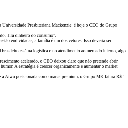
ela Universidade Presbiteriana Mackenzie, é hoje o CEO do Grupo
rdo. Tira dinheiro do consumo”.
tão endividadas, a família é um dos vetores. Isso deveria ser
brasileiro está na logística e no atendimento ao mercado interno, algo
crescimento acelerado, o CEO deixou claro que não pretende abrir
humor. A estratégia é crescer organicamente e aumentar o market
s, e a Aiwa posicionada como marca premium, o Grupo MK fatura R$ 1