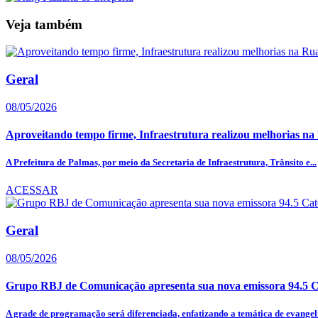
Veja também
Geral
08/05/2026
Aproveitando tempo firme, Infraestrutura realizou melhorias na 
A Prefeitura de Palmas, por meio da Secretaria de Infraestrutura, Trânsito e...
ACESSAR
Geral
08/05/2026
Grupo RBJ de Comunicação apresenta sua nova emissora 94.5 
A grade de programação será diferenciada, enfatizando a temática de evange