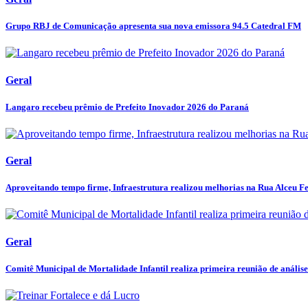
Grupo RBJ de Comunicação apresenta sua nova emissora 94.5 Catedral FM
Geral
Langaro recebeu prêmio de Prefeito Inovador 2026 do Paraná
Geral
Aproveitando tempo firme, Infraestrutura realizou melhorias na Rua Alceu Fer
Geral
Comitê Municipal de Mortalidade Infantil realiza primeira reunião de análise 