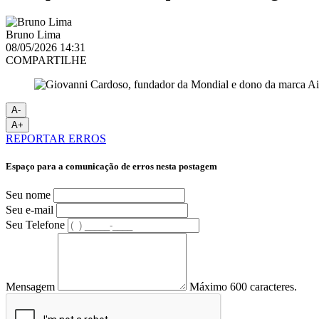
Bruno Lima
08/05/2026 14:31
COMPARTILHE
A-
A+
REPORTAR ERROS
Espaço para a comunicação de erros nesta postagem
Seu nome
Seu e-mail
Seu Telefone
Mensagem
Máximo 600 caracteres.