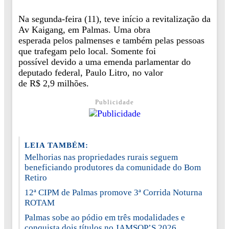
Na segunda-feira (11), teve início a revitalização da
Av Kaigang, em Palmas. Uma obra
esperada pelos palmenses e também pelas pessoas
que trafegam pelo local. Somente foi
possível devido a uma emenda parlamentar do
deputado federal, Paulo Litro, no valor
de R$ 2,9 milhões.
Publicidade
LEIA TAMBÉM:
Melhorias nas propriedades rurais seguem
beneficiando produtores da comunidade do Bom
Retiro
12ª CIPM de Palmas promove 3ª Corrida Noturna
ROTAM
Palmas sobe ao pódio em três modalidades e
conquista dois títulos no JAMSOP’S 2026