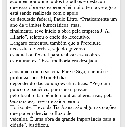
acompanhou o início dos trabalhos e destacou
que essa obra era esperada há muito tempo, e agora
está sendo realizada com o apoio
do deputado federal, Paulo Litro. “Praticamente um
ano de trâmites burocráticos, mas,
finalmente, teve início a obra pela empresa J. A.
Hilário”, relatou o chefe do Executivo.
Langaro comentou também que a Prefeitura
necessita de verbas, seja do governo
estadual ou federal para realizar essas obras
estruturantes. “Essa melhoria era desejada
acostume com o sistema Pare e Siga, que irá se
prolongar por 30 ou 40 dias,
dependendo das condições climáticas. “Peço um
pouco de paciência para quem passar
pelo local, e também tem outras alternativas, pela
Guararapes, trevo de saída para o
Horizonte, Trevo da Tia Joana, são algumas opções
que podem desviar o fluxo de
veículos. É uma obra de grande importância para a
cidade”, justificou.