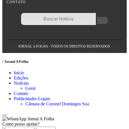
CONTATO
JORNAL A FOLHA - TODOS OS DIREITOS RESERVADOS.
/ Jornal A Folha
Início
Edições
Notícias
Geral
Contato
Publicidades Legais
Câmara de Coronel Domingos Soa
Jornal A Folha
Como posso ajudar?