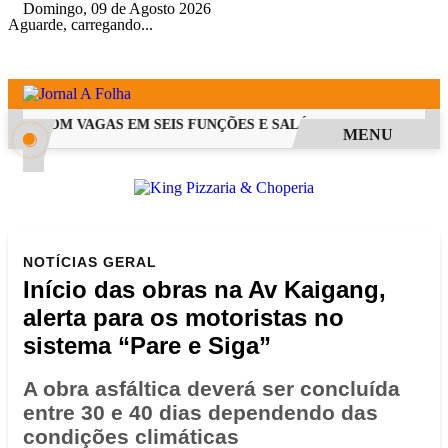
Domingo, 09 de Agosto 2026
Aguarde, carregando...
SS COM VAGAS EM SEIS FUNÇÕES E SALÁRIOS QUE CHEGAM A R
MENU
NOTÍCIAS
GERAL
Início das obras na Av Kaigang,
alerta para os motoristas no
sistema “Pare e Siga”
A obra asfáltica deverá ser concluída
entre 30 e 40 dias dependendo das
condições climáticas