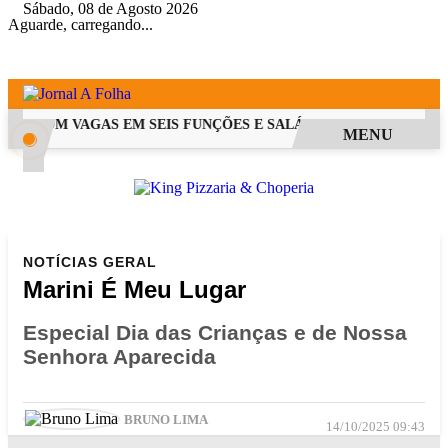
Sábado, 08 de Agosto 2026
Aguarde, carregando...
S COM VAGAS EM SEIS FUNÇÕES E SALÁRIOS QUE CHEGAM A R$ 
MENU
NOTÍCIAS
GERAL
Marini É Meu Lugar
Especial Dia das Crianças e de Nossa
Senhora Aparecida
BRUNO LIMA
14/10/2025 09:43