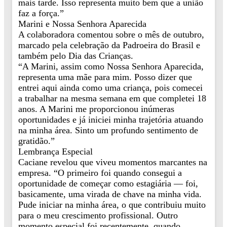
mais tarde. Isso representa muito bem que a união
faz a força.”
Marini e Nossa Senhora Aparecida
A colaboradora comentou sobre o mês de outubro,
marcado pela celebração da Padroeira do Brasil e
também pelo Dia das Crianças.
“A Marini, assim como Nossa Senhora Aparecida,
representa uma mãe para mim. Posso dizer que
entrei aqui ainda como uma criança, pois comecei
a trabalhar na mesma semana em que completei 18
anos. A Marini me proporcionou inúmeras
oportunidades e já iniciei minha trajetória atuando
na minha área. Sinto um profundo sentimento de
gratidão.”
Lembrança Especial
Caciane revelou que viveu momentos marcantes na
empresa. “O primeiro foi quando consegui a
oportunidade de começar como estagiária — foi,
basicamente, uma virada de chave na minha vida.
Pude iniciar na minha área, o que contribuiu muito
para o meu crescimento profissional. Outro
momento especial foi recentemente, quando