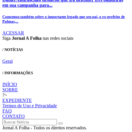
em sua campanha para...
Comentou também sobre o importante legado que seu pai, o ex-prefeito de
Palmas,...
ACESSAR
Siga
Jornal A Folha
nas redes sociais
/ NOTÍCIAS
Geral
/ INFORMAÇÕES
INÍCIO
SOBRE
?>
EXPEDIENTE
Termos de Uso e Privacidade
FAQ
CONTATO
Jornal A Folha - Todos os direitos reservados.