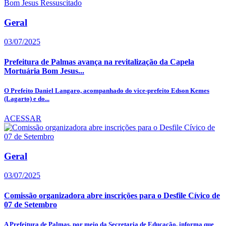
Geral
03/07/2025
Prefeitura de Palmas avança na revitalização da Capela
Mortuária Bom Jesus...
O Prefeito Daniel Langaro, acompanhado do vice-prefeito Edson Kemes
(Lagarto) e do...
ACESSAR
Geral
03/07/2025
Comissão organizadora abre inscrições para o Desfile Cívico de
07 de Setembro
A Prefeitura de Palmas, por meio da Secretaria de Educação, informa que