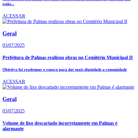
estão...
ACESSAR
Geral
03/07/2025
Prefeitura de Palmas realizou obras no Cemitério Municipal II
Objetivo foi readequar o espaço para dar mais dignidade a comunidade
ACESSAR
Geral
03/07/2025
Volume de lixo descartado incorretamente em Palmas é
alarmante