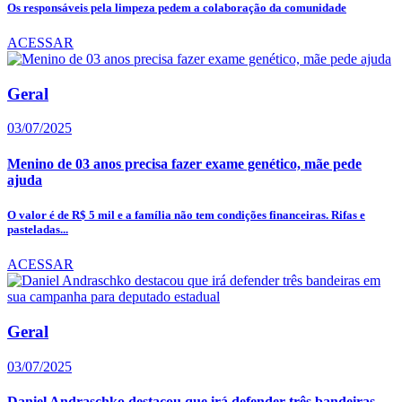
Os responsáveis pela limpeza pedem a colaboração da comunidade
ACESSAR
Geral
03/07/2025
Menino de 03 anos precisa fazer exame genético, mãe pede
ajuda
O valor é de R$ 5 mil e a família não tem condições financeiras. Rifas e
pasteladas...
ACESSAR
Geral
03/07/2025
Daniel Andraschko destacou que irá defender três bandeiras