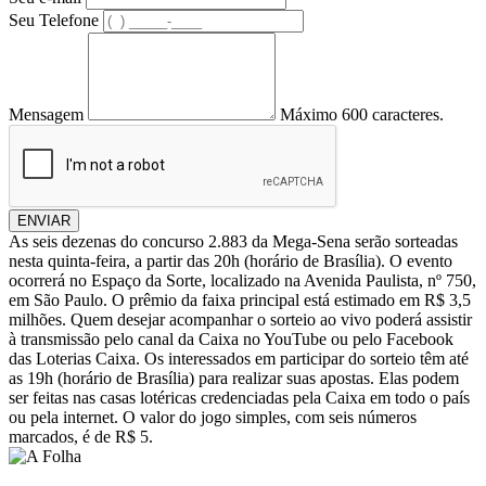
Seu Telefone
Mensagem
Máximo 600 caracteres.
ENVIAR
As seis dezenas do concurso 2.883 da Mega-Sena serão sorteadas
nesta quinta-feira, a partir das 20h (horário de Brasília). O evento
ocorrerá no Espaço da Sorte, localizado na Avenida Paulista, nº 750,
em São Paulo. O prêmio da faixa principal está estimado em R$ 3,5
milhões. Quem desejar acompanhar o sorteio ao vivo poderá assistir
à transmissão pelo canal da Caixa no YouTube ou pelo Facebook
das Loterias Caixa. Os interessados em participar do sorteio têm até
as 19h (horário de Brasília) para realizar suas apostas. Elas podem
ser feitas nas casas lotéricas credenciadas pela Caixa em todo o país
ou pela internet. O valor do jogo simples, com seis números
marcados, é de R$ 5.