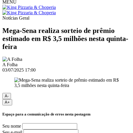
MENU
Notícias
Geral
Mega-Sena realiza sorteio de prêmio
estimado em R$ 3,5 milhões nesta quinta-
feira
A Folha
03/07/2025 17:00
A-
A+
Espaço para a comunicação de erros nesta postagem
Seu nome
Seu e-mail