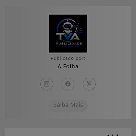
Publicado por:
A Folha
Saiba Mais