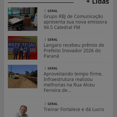
+ Lidas
GERAL
Grupo RBJ de Comunicação
apresenta sua nova emissora
94.5 Catedral FM
GERAL
Langaro recebeu prêmio de
Prefeito Inovador 2026 do
Paraná
GERAL
Aproveitando tempo firme,
Infraestrutura realizou
melhorias na Rua Alceu
Ferreira de...
GERAL
Treinar Fortalece e dá Lucro