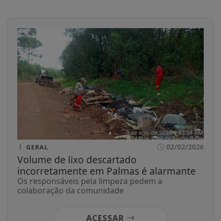
02/02/2026
GERAL
Volume de lixo descartado
incorretamente em Palmas é alarmante
Os responsáveis pela limpeza pedem a
colaboração da comunidade
ACESSAR