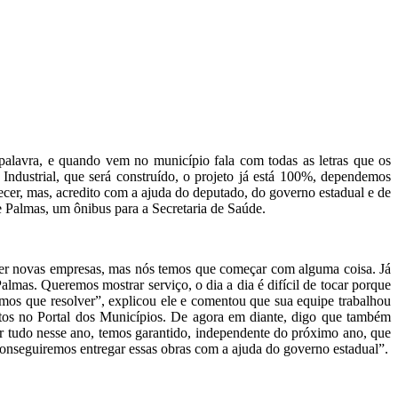
lavra, e quando vem no município fala com todas as letras que os
 Industrial, que será construído, o projeto já está 100%, dependemos
cer, mas, acredito com a ajuda do deputado, do governo estadual e de
e Palmas, um ônibus para a Secretaria de Saúde.
razer novas empresas, mas nós temos que começar com alguma coisa. Já
mas. Queremos mostrar serviço, o dia a dia é difícil de tocar porque
emos que resolver”, explicou ele e comentou que sua equipe trabalhou
ojetos no Portal dos Municípios. De agora em diante, digo que também
r tudo nesse ano, temos garantido, independente do próximo ano, que
conseguiremos entregar essas obras com a ajuda do governo estadual”.