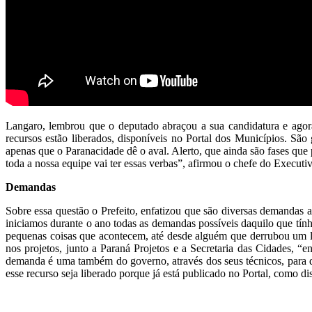
Langaro, lembrou que o deputado abraçou a sua candidatura e ago
recursos estão liberados, disponíveis no Portal dos Municípios. São
apenas que o Paranacidade dê o aval. Alerto, que ainda são fases qu
toda a nossa equipe vai ter essas verbas”, afirmou o chefe do Execut
Demandas
Sobre essa questão o Prefeito, enfatizou que são diversas demandas 
iniciamos durante o ano todas as demandas possíveis daquilo que tín
pequenas coisas que acontecem, até desde alguém que derrubou um lix
nos projetos, junto a Paraná Projetos e a Secretaria das Cidades, “
demanda é uma também do governo, através dos seus técnicos, para q
esse recurso seja liberado porque já está publicado no Portal, como 