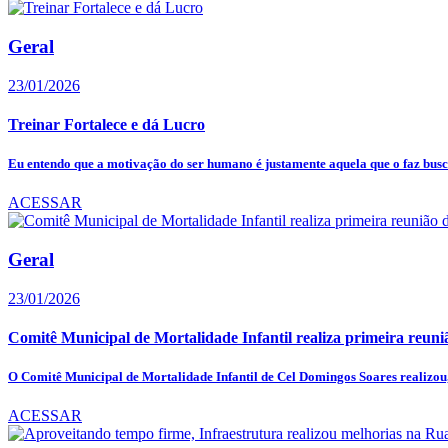
Geral
23/01/2026
Treinar Fortalece e dá Lucro
Eu entendo que a motivação do ser humano é justamente aquela que o faz busc
ACESSAR
Geral
23/01/2026
Comitê Municipal de Mortalidade Infantil realiza primeira reunião
O Comitê Municipal de Mortalidade Infantil de Cel Domingos Soares realizou, 
ACESSAR