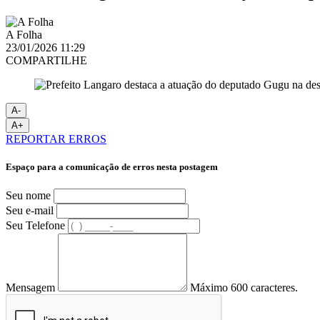
A Folha
23/01/2026 11:29
COMPARTILHE
A-
A+
REPORTAR ERROS
Espaço para a comunicação de erros nesta postagem
Seu nome
Seu e-mail
Seu Telefone
Mensagem
Máximo 600 caracteres.