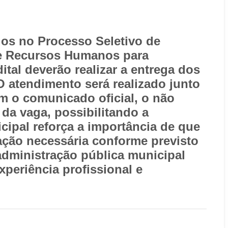
os no Processo Seletivo de
de Recursos Humanos para
tal deverão realizar a entrega dos
O atendimento será realizado junto
m o comunicado oficial, o não
da vaga, possibilitando a
ipal reforça a importância de que
ção necessária conforme previsto
 administração pública municipal
periência profissional e