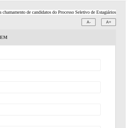
A-
A+
GEM