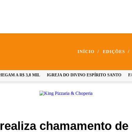
/
/
INÍCIO
EDIÇÕES
M A R$ 3,8 MIL
IGREJA DO DIVINO ESPÍRITO SANTO
FAM
 realiza chamamento de