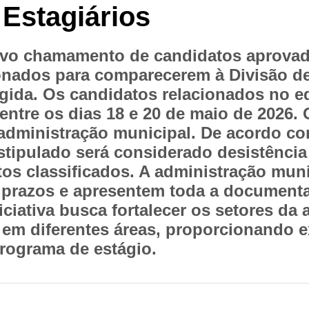
 Estagiários
novo chamamento de candidatos aprovad
ionados para comparecerem à Divisão 
da. Os candidatos relacionados no edi
entre os dias 18 e 20 de maio de 2026. 
dministração municipal. De acordo co
ipulado será considerado desistência 
s classificados. A administração munic
 prazos e apresentem toda a documenta
niciativa busca fortalecer os setores da
em diferentes áreas, proporcionando ex
programa de estágio.