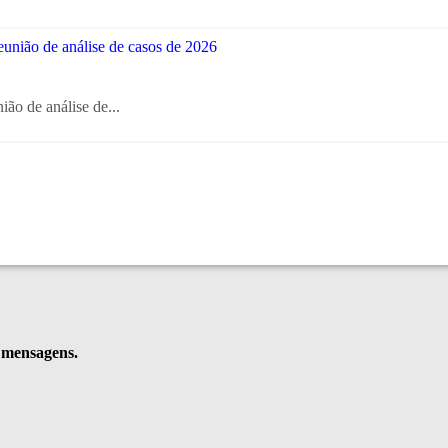
ião de análise de...
e mensagens.