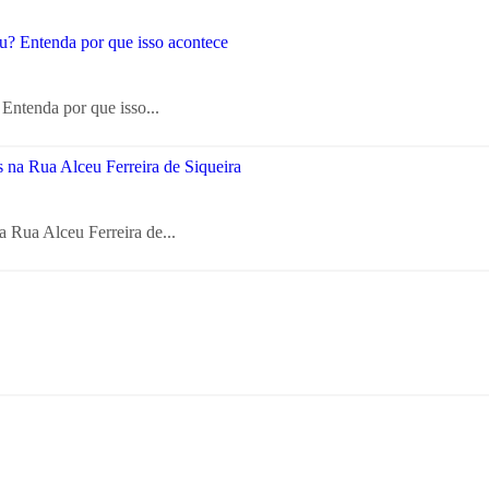
Entenda por que isso...
a Rua Alceu Ferreira de...