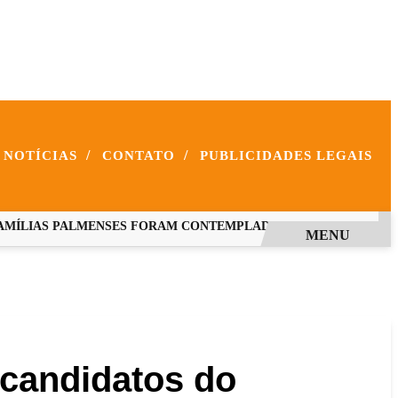
/
/
NOTÍCIAS
CONTATO
PUBLICIDADES LEGAIS
ÍLIAS PALMENSES FORAM CONTEMPLADAS COM PROGRAMAS E
MENU
 candidatos do