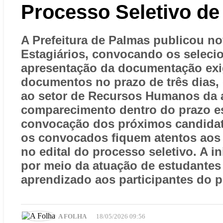
Processo Seletivo de
A Prefeitura de Palmas publicou 
Estagiários, convocando os selec
apresentação da documentação exigi
documentos no prazo de três dias, 
ao setor de Recursos Humanos da a
comparecimento dentro do prazo est
convocação dos próximos candidato
os convocados fiquem atentos aos
no edital do processo seletivo. A i
por meio da atuação de estudantes 
aprendizado aos participantes do 
A FOLHA
18/05/2026 09:56