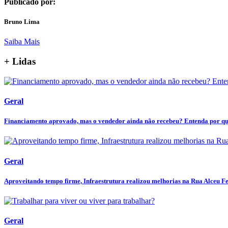
Publicado por:
Bruno Lima
Saiba Mais
+ Lidas
Geral
Financiamento aprovado, mas o vendedor ainda não recebeu? Entenda por que 
Geral
Aproveitando tempo firme, Infraestrutura realizou melhorias na Rua Alceu Fer
Geral