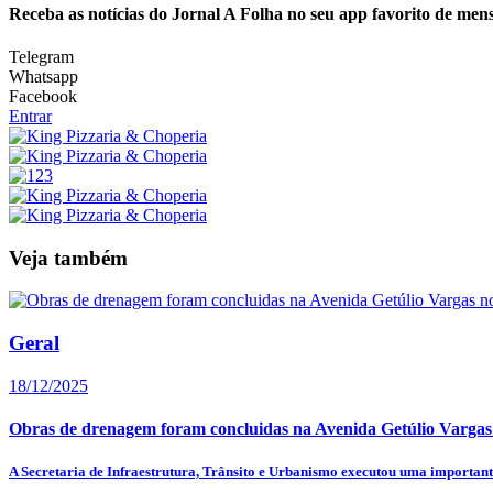
Receba as notícias do Jornal A Folha no seu app favorito de men
Telegram
Whatsapp
Facebook
Entrar
Veja também
Geral
18/12/2025
Obras de drenagem foram concluidas na Avenida Getúlio Vargas
A Secretaria de Infraestrutura, Trânsito e Urbanismo executou uma importante