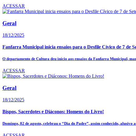
ACESSAR
Geral
18/12/2025
Fanfarra Municipal inicia ensaios para o Desfile Cívico de 7 de S
O departamento de Cultura deu início aos ensaios da Fanfarra Municipal, mar
ACESSAR
Geral
18/12/2025
Bispos, Sacerdotes e Diáconos: Homens do Livro!
Domingo, 02 de agosto, celebrau o “Dia do Padre”, assim conhecido, alusivo ao
ACESSAR