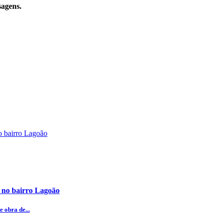
sagens.
 no bairro Lagoão
 obra de...