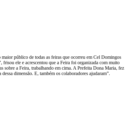
, o maior público de todas as feiras que ocorreu em Cel Domingos
frisou ele e acrescentou que a Feira foi organizada com muito
as sobre a Feira, trabalhando em cima. A Prefeita Dona Maria, fez
sta dessa dimensão. E, também os colaboradores ajudaram”.