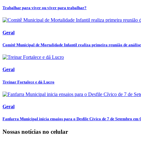
Trabalhar para viver ou viver para trabalhar?
Geral
Comitê Municipal de Mortalidade Infantil realiza primeira reunião de análise 
Geral
Treinar Fortalece e dá Lucro
Geral
Fanfarra Municipal inicia ensaios para o Desfile Cívico de 7 de Setembro em C
Nossas notícias
no celular