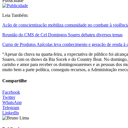
Publicidade
Leia Também:
Ação de conscientização mobiliza comunidade no combate à violênci
Reunião do CMS de Cel Domingos Soares debateu diversos temas
Curso de Produtos Apícolas leva conhecimento e geração de renda 
“Apesar da chuva na quarta-feira, a expectativa de público foi alcanç
Soares, com os shows da Bia Socek e do Country Beat. No domingo, um
carinho e amor para receber os domingosoarenses e as pessoas dos muni
muito bem a parte política, conseguiu recursos, a Administração exec
Compartilhe
Facebook
Twitter
WhatsApp
Telegram
LinkedIn