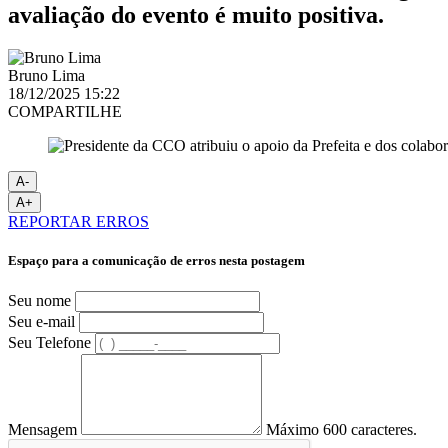
avaliação do evento é muito positiva.
Bruno Lima
18/12/2025 15:22
COMPARTILHE
A-
A+
REPORTAR ERROS
Espaço para a comunicação de erros nesta postagem
Seu nome
Seu e-mail
Seu Telefone
Mensagem
Máximo 600 caracteres.